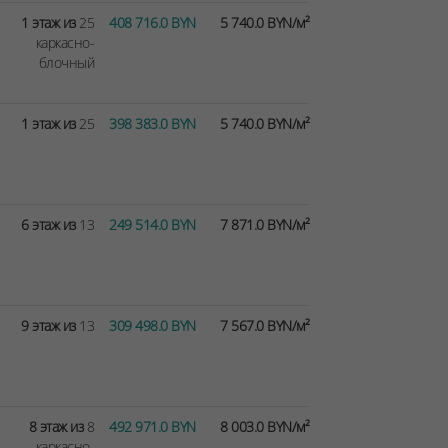
1 этаж из
25
408 716.0 BYN
5 740.0 BYN/м²
каркасно-
блочный
1 этаж из
25
398 383.0 BYN
5 740.0 BYN/м²
6 этаж из
13
249 514.0 BYN
7 871.0 BYN/м²
9 этаж из
13
309 498.0 BYN
7 567.0 BYN/м²
8 этаж из
8
492 971.0 BYN
8 003.0 BYN/м²
каркасно-