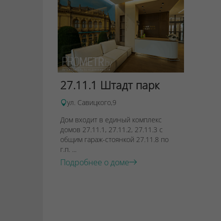
27.11.1 Штадт парк
ул. Савицкого,9
Дом входит в единый комплекс
домов 27.11.1, 27.11.2, 27.11.3 с
общим гараж-стоянкой 27.11.8 по
г.п. ...
Подробнее о доме