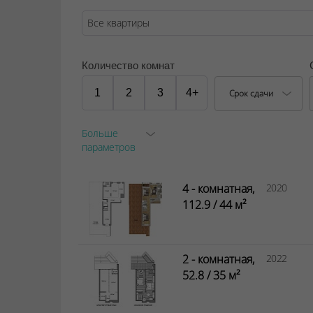
Количество комнат
1
2
3
4+
Срок сдачи
Больше
параметров
4 - комнатная,
2020
112.9 / 44 м²
2 - комнатная,
2022
52.8 / 35 м²