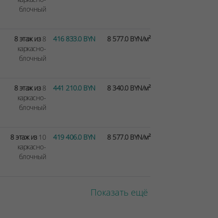
блочный
8 этаж из
8
416 833.0 BYN
8 577.0 BYN/м²
каркасно-
блочный
8 этаж из
8
441 210.0 BYN
8 340.0 BYN/м²
каркасно-
блочный
8 этаж из
10
419 406.0 BYN
8 577.0 BYN/м²
каркасно-
блочный
Показать ещё