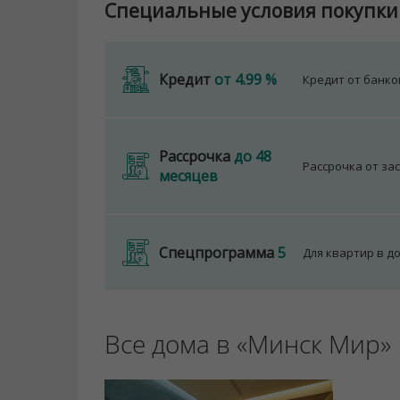
Специальные условия покупки
Кредит
от 4.99 %
Кредит от банк
Рассрочка
до 48
Рассрочка от за
месяцев
Спецпрограмма
5
Для квартир в д
Все дома в «Минск Мир»