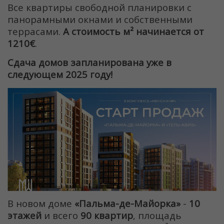
Все квартиры свободной планировки с
панорамными окнами и собственными
террасами.
А стоимость м² начинается от
1210€
.
Сдача домов запланирована уже в
следующем 2025 году!
В новом доме
«Пальма-де-Майорка»
-
10
этажей
и всего
90 квартир
, площадь