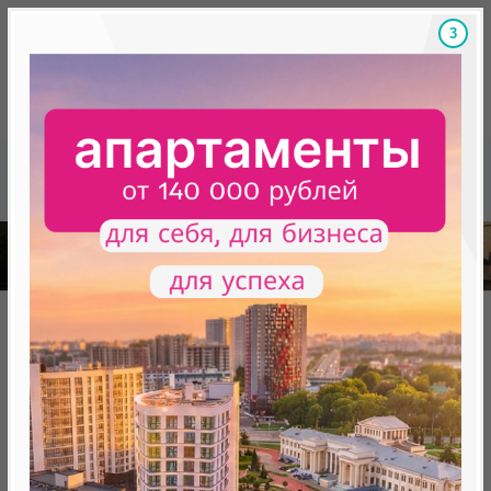
2
Скидки на новостройки, бонусы
Готовые новост
Главная
База новостроек Минска
Акции
СТАРТ ПРОДАЖ ДОМОВ В ЦЕНТРЕ РЯДОМ С МЕТРО!
СТАРТ ПРОДАЖ ДОМОВ В ЦЕНТРЕ
РЯДОМ С МЕТРО!
«Минск Мир», МФ комплекс