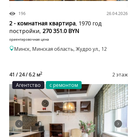
196
26.04.2026
2 - комнатная квартира
, 1970 год
постройки,
270 351.0 BYN
ориентировочная цена
Минск, Минская область, Жудро ул., 12
2
41 / 24 / 6.2 м
2 этаж
Агентство
с ремонтом