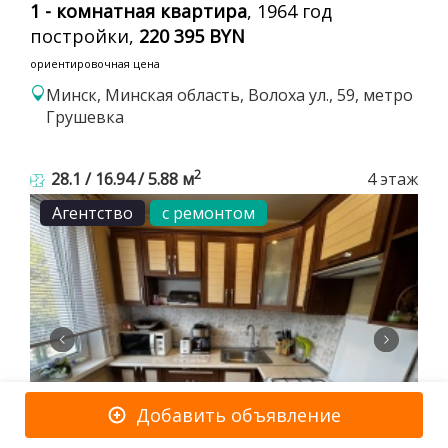
1 - комнатная квартира
, 1964 год
постройки,
220 395 BYN
ориентировочная цена
Минск, Минская область, Волоха ул., 59, метро
Грушевка
2
28.1 / 16.94 / 5.88 м
4 этаж
Агентство
с ремонтом
Добавить объявление