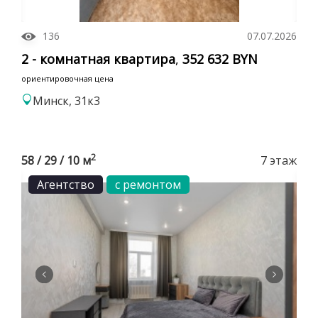
136
07.07.2026
2 - комнатная квартира
,
352 632 BYN
ориентировочная цена
Минск, 31к3
2
58 / 29 / 10 м
7 этаж
Агентство
с ремонтом