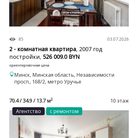
85
03.07.2026
2 - комнатная квартира
, 2007 год
постройки,
526 009.0 BYN
ориентировочная цена
Минск, Минская область, Независимости
просп., 168/2, метро Уручье
2
70.4 / 34.9 / 13.7 м
10 этаж
Агентство
с ремонтом