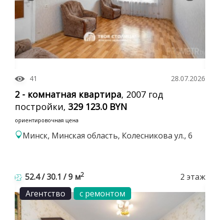
41
28.07.2026
2 - комнатная квартира
, 2007 год
постройки,
329 123.0 BYN
ориентировочная цена
Минск, Минская область, Колесникова ул., 6
2
52.4 / 30.1 / 9 м
2 этаж
Агентство
с ремонтом