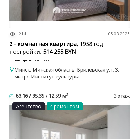
214
05.03.2026
2 - комнатная квартира
, 1958 год
постройки,
514 255 BYN
ориентировочная цена
Минск, Минская область, Брилевская ул., 3,
метро Институт культуры
2
63.16 / 35.35 / 12.59 м
3 этаж
Агентство
с ремонтом