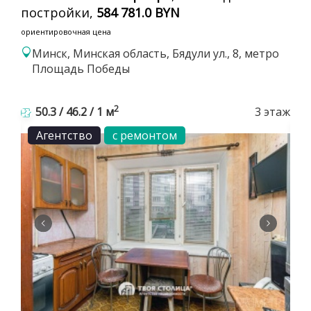
постройки,
584 781.0 BYN
ориентировочная цена
Минск, Минская область, Бядули ул., 8, метро
Площадь Победы
2
50.3 / 46.2 / 1 м
3 этаж
Агентство
с ремонтом