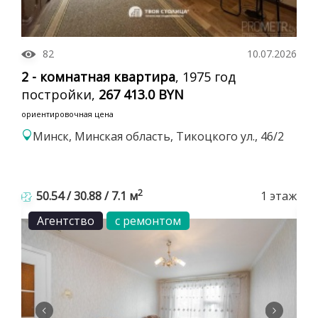
82
10.07.2026
2 - комнатная квартира
, 1975 год
постройки,
267 413.0 BYN
ориентировочная цена
Минск, Минская область, Тикоцкого ул., 46/2
2
50.54 / 30.88 / 7.1 м
1 этаж
Агентство
с ремонтом