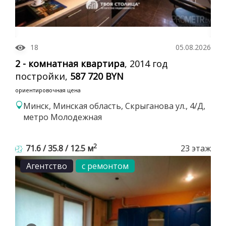
18
05.08.2026
2 - комнатная квартира
, 2014 год
постройки,
587 720 BYN
ориентировочная цена
Минск, Минская область, Скрыганова ул., 4/Д,
метро Молодежная
2
71.6 / 35.8 / 12.5 м
23 этаж
Агентство
с ремонтом