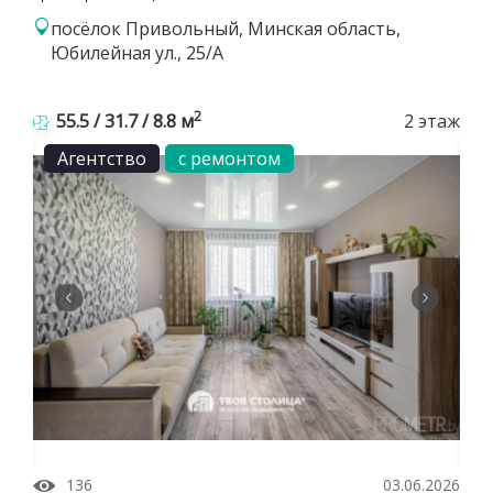
посёлок Привольный, Минская область,
Юбилейная ул., 25/А
2
55.5 / 31.7 / 8.8 м
2 этаж
Агентство
с ремонтом
136
03.06.2026