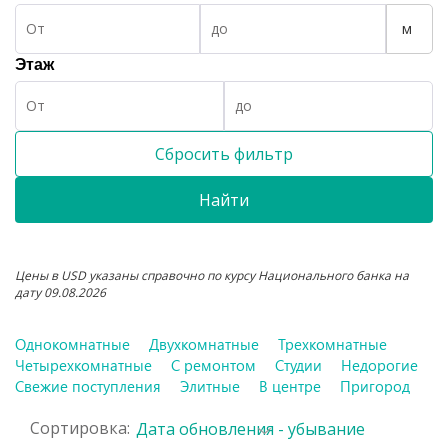
м
Этаж
Сбросить фильтр
Найти
Цены в USD указаны справочно по курсу Национального банка на
дату 09.08.2026
Однокомнатные
Двухкомнатные
Трехкомнатные
Четырехкомнатные
С ремонтом
Студии
Недорогие
Свежие поступления
Элитные
В центре
Пригород
Сортировка:
Дата обновления - убывание