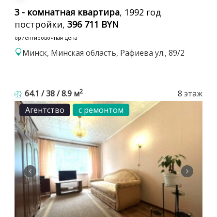
3 - комнатная квартира
, 1992 год
постройки,
396 711 BYN
ориентировочная цена
Минск, Минская область, Рафиева ул., 89/2
2
64.1 / 38 / 8.9 м
8 этаж
Агентство
с ремонтом