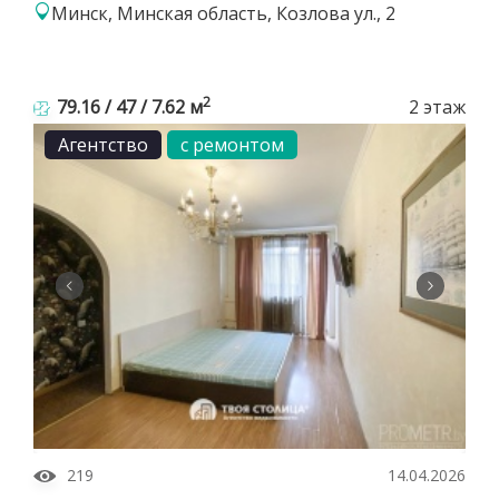
Минск, Минская область, Козлова ул., 2
2
79.16 / 47 / 7.62 м
2 этаж
Агентство
с ремонтом
219
14.04.2026