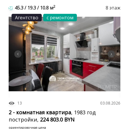
2
45.3 / 19.3 / 10.8 м
8 этаж
Агентство
с ремонтом
13
03.08.2026
2 - комнатная квартира
, 1983 год
постройки,
224 803.0 BYN
ориентировочная цена