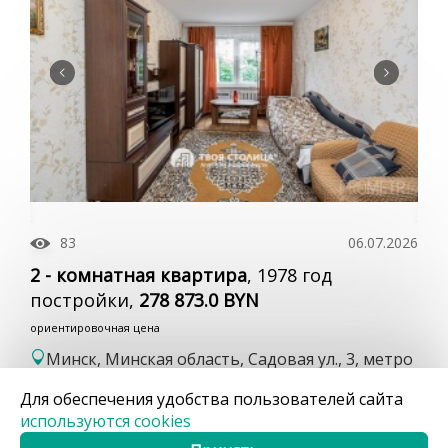
83
06.07.2026
2 - комнатная квартира
, 1978 год
постройки,
278 873.0 BYN
ориентировочная цена
Минск, Минская область, Садовая ул., 3, метро
Уручье
Для обеспечения удобства пользователей сайта
используются cookies
2
47.4 / 27.5 / 9.3 м
3 этаж