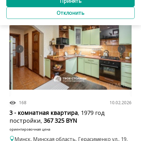
Принять
Агентство
с ремонтом
Отклонить
168
10.02.2026
3 - комнатная квартира
, 1979 год
постройки,
367 325 BYN
ориентировочная цена
Минск, Минская область, Герасименко ул., 19,