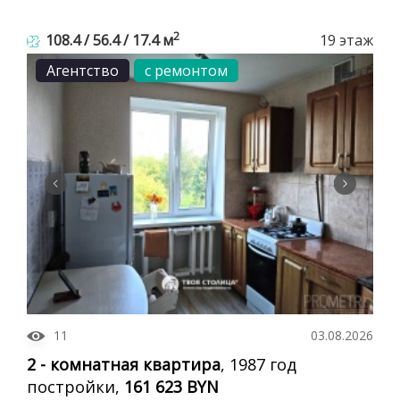
2
108.4 / 56.4 / 17.4 м
19 этаж
Агентство
с ремонтом
11
03.08.2026
2 - комнатная квартира
, 1987 год
постройки,
161 623 BYN