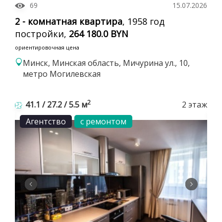
69
15.07.2026
2 - комнатная квартира
, 1958 год
постройки,
264 180.0 BYN
ориентировочная цена
Минск, Минская область, Мичурина ул., 10,
метро Могилевская
2
41.1 / 27.2 / 5.5 м
2 этаж
Агентство
с ремонтом