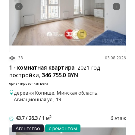
38
03.08.2026
1 - комнатная квартира
, 2021 год
постройки,
346 755.0 BYN
ориентировочная цена
деревня Копище, Минская область,
Авиационная ул., 19
2
43.7 / 26.3 / 1 м
6 этаж
Агентство
с ремонтом