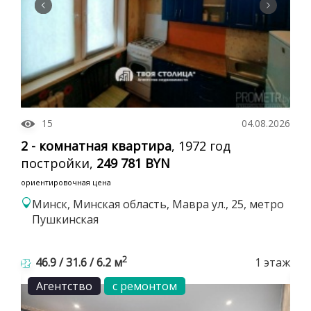
15
04.08.2026
2 - комнатная квартира
, 1972 год
постройки,
249 781 BYN
ориентировочная цена
Минск, Минская область, Мавра ул., 25, метро
Пушкинская
2
46.9 / 31.6 / 6.2 м
1 этаж
Агентство
с ремонтом