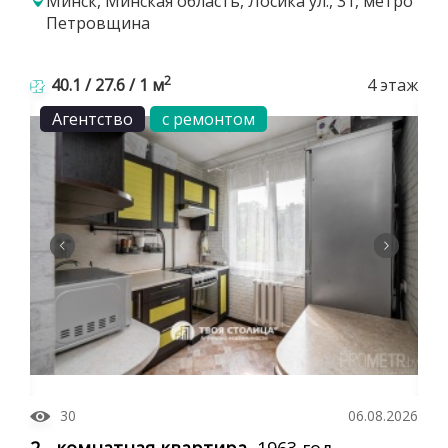
Минск, Минская область, Лосика ул., 31, метро
Петровщина
2
40.1 / 27.6 / 1 м
4 этаж
Агентство
с ремонтом
30
06.08.2026
2 - комнатная квартира
, 1963 год