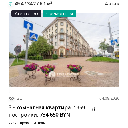
2
49.4 / 34.2 / 6.1 м
4 этаж
Агентство
с ремонтом
22
04.08.2026
3 - комнатная квартира
, 1959 год
постройки,
734 650 BYN
ориентировочная цена