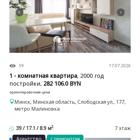
59
17.07.2026
1 - комнатная квартира
, 2000 год
постройки,
282 106.0 BYN
ориентировочная цена
Минск, Минская область, Слободская ул., 177,
метро Малиновка
2
39 / 17.1 / 8.9 м
7 этаж
Агентство
с ремонтом