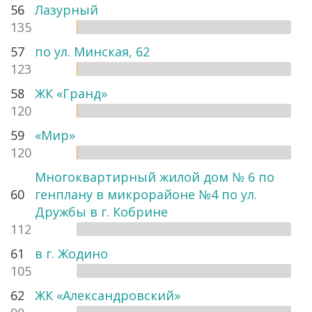
56
Лазурный
135
57
по ул. Минская, 62
123
58
ЖК «Гранд»
120
59
«Мир»
120
Многоквартирный жилой дом № 6 по
60
генплану в микрорайоне №4 по ул.
Дружбы в г. Кобрине
112
61
в г. Жодино
105
62
ЖК «Александровский»