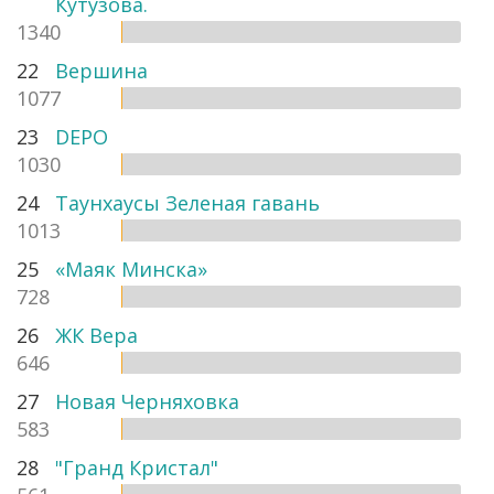
Кутузова.
1340
22
Вершина
1077
23
DEPO
1030
24
Таунхаусы Зеленая гавань
1013
25
«Маяк Минска»
728
26
ЖК Вера
646
27
Новая Черняховка
583
28
"Гранд Кристал"