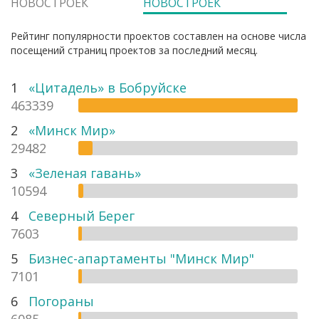
НОВОСТРОЕК
НОВОСТРОЕК
Рейтинг популярности проектов составлен на основе числа
посещений страниц проектов за последний месяц.
1
«Цитадель» в Бобруйске
463339
2
«Минск Мир»
29482
3
«Зеленая гавань»
10594
4
Северный Берег
7603
5
Бизнес-апартаменты "Минск Мир"
7101
6
Погораны
6085