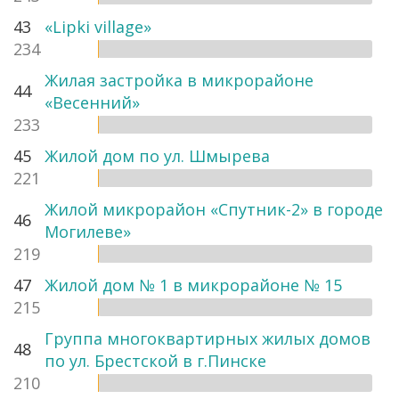
43
«Lipki village»
234
Жилая застройка в микрорайоне
44
«Весенний»
233
45
Жилой дом по ул. Шмырева
221
Жилой микрорайон «Спутник-2» в городе
46
Могилеве»
219
47
Жилой дом № 1 в микрорайоне № 15
215
Группа многоквартирных жилых домов
48
по ул. Брестской в г.Пинске
210