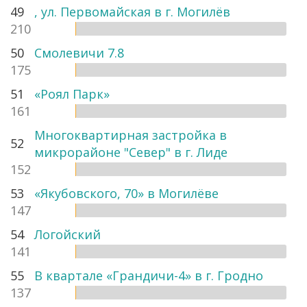
49
, ул. Первомайская в г. Могилёв
210
50
Смолевичи 7.8
175
51
«Роял Парк»
161
Многоквартирная застройка в
52
микрорайоне "Север" в г. Лиде
152
53
«Якубовского, 70» в Могилёве
147
54
Логойский
141
55
В квартале «Грандичи-4» в г. Гродно
137