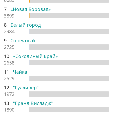
7
«Новая Боровая»
3899
8
Белый город
2984
9
Сонечный
2725
10
«Соколиный край»
2658
11
Чайка
2529
12
"Гулливер"
1972
13
"Гранд Вилладж"
1890