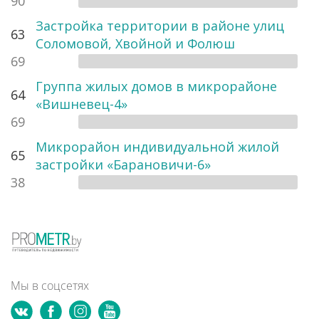
90
Застройка территории в районе улиц
63
Соломовой, Хвойной и Фолюш
69
Группа жилых домов в микрорайоне
64
«Вишневец-4»
69
Микрорайон индивидуальной жилой
65
застройки «Барановичи-6»
38
Мы в соцсетях