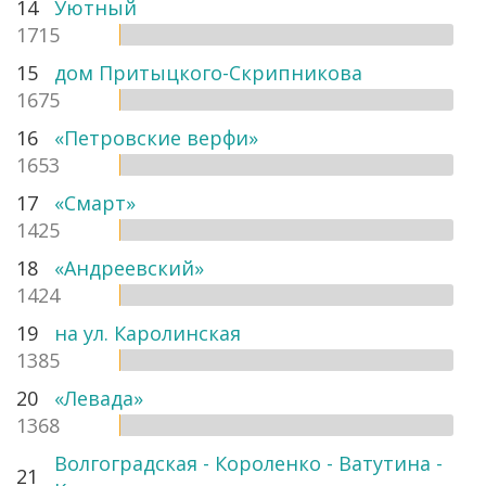
14
Уютный
1715
15
дом Притыцкого-Скрипникова
1675
16
«Петровские верфи»
1653
17
«Смарт»
1425
18
«Андреевский»
1424
19
на ул. Каролинская
1385
20
«Левада»
1368
Волгоградская - Короленко - Ватутина -
21