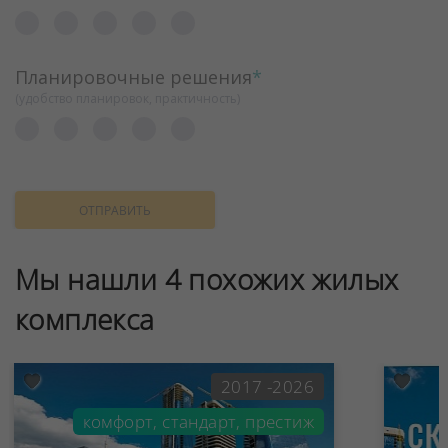
Планировочные решения
*
(удобство планировок, практичность)
ОТПРАВИТЬ
Мы нашли 4 похожих жилых
комплекса
2017 -2026
комфорт, стандарт, престиж