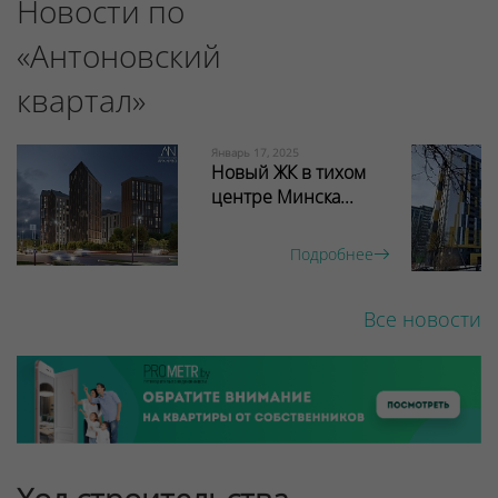
Новости по
«Антоновский
квартал»
Январь 17, 2025
Новый ЖК в тихом
центре Минска...
Подробнее
Все новости