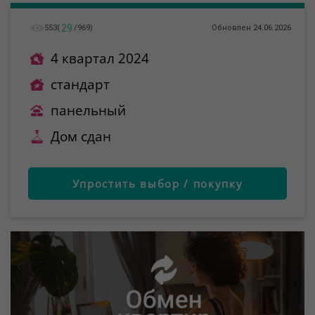
29
553
(
/
969
)
Обновлен 24.06.2026
4 квартал 2024
стандарт
панельный
Дом сдан
Упростить выбор / покупку