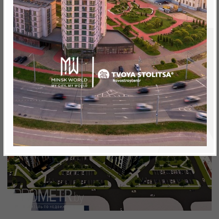
Минск, Ленинский, ул.Стрелковая - Рыбалко -
Станиславского
метро «Пролетарская», 500 м