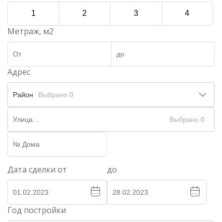
1
2
3
4
Метраж, м2
Адрес
Район
Выбрано 0
Выбрано 0
Дата сделки от
до
...
...
Год постройки