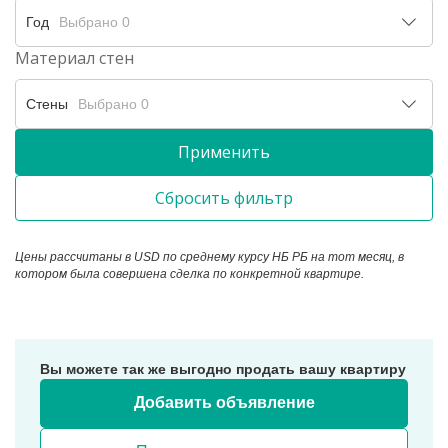
Год
Выбрано 0
Материал стен
Стены
Выбрано 0
Применить
Сбросить фильтр
Цены рассчитаны в USD по среднему курсу НБ РБ на тот месяц, в
436
котором была совершена сделка по конкретной квартире.
494
Leaflet
221
+
Вы можете так же выгодно продать вашу квартиру
−
69
Добавить объявление