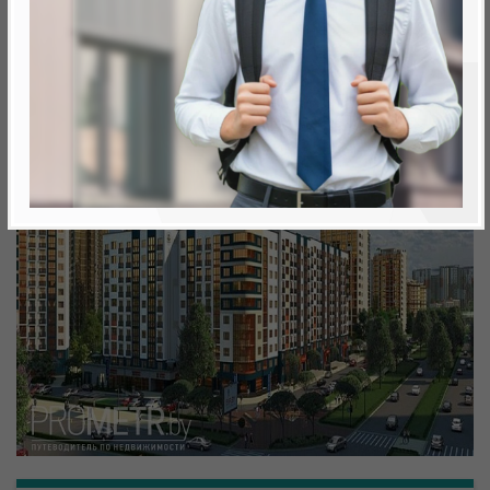
Минск, Октябрьский, ул. Николы Теслы
метро «Ковальская Слобода», 566 м