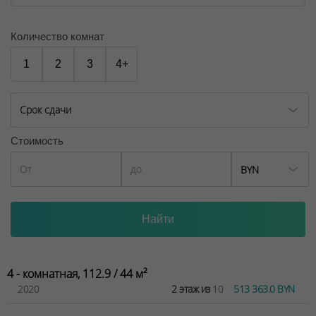
Количество комнат
1
2
3
4+
Срок сдачи
Стоимость
BYN
4 - комнатная, 112.9 / 44 м²
2020
2 этаж из
10
513 363.0 BYN