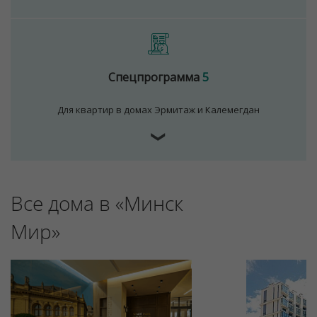
Спецпрограмма
5
Для квартир в домах Эрмитаж и Калемегдан
❯
Все дома в «Минск
Мир»