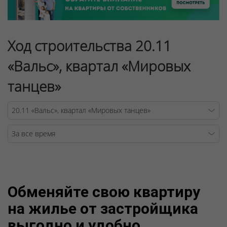
Ход строительства 20.11
«Вальс», квартал «Мировых
танцев»
Warning
/v
Обменяйте свою квартиру
на жилье от застройщика
выгодно и удобно