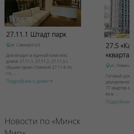
27.11.1 Штадт парк
27.5 «Ка
ул. Савицкого,9
«квартал
Дом входит в единый комплекс
домов 27.11.1, 27.11.2, 27.11.3 с
ул. Левина, 
общим гараж-стоянкой 27.11.8 по
г.п. ...
Готовый дом п
Подробнее о доме
двухуровневы
77 квартир ме
кв.м. ...
Подробнее 
Новости по «Минск
Мир»