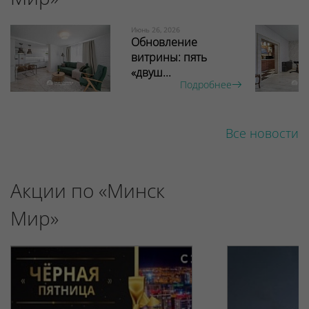
Июнь 26, 2026
Обновление
витрины: пять
«двуш...
Подробнее
Все новости
Акции по «Минск
Мир»