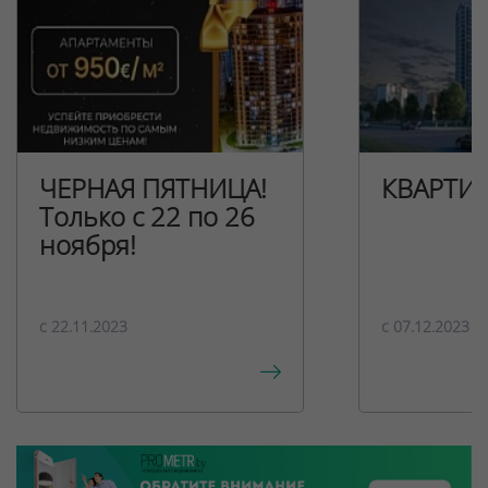
ЧЕРНАЯ ПЯТНИЦА!
КВАРТИ
Только с 22 по 26
ноября!
c 22.11.2023
c 07.12.2023