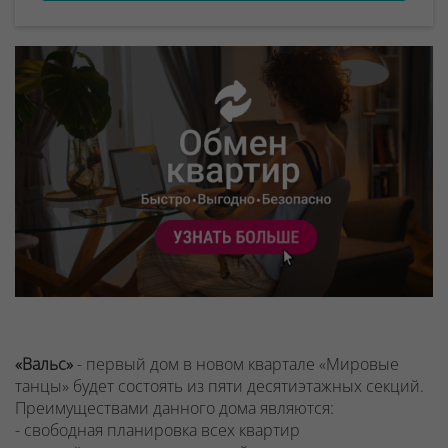
«Вальс»
- первый дом в новом квартале «Мировые
танцы» будет состоять из пяти десятиэтажных секций.
Преимуществами данного дома являются:
- свободная планировка всех квартир