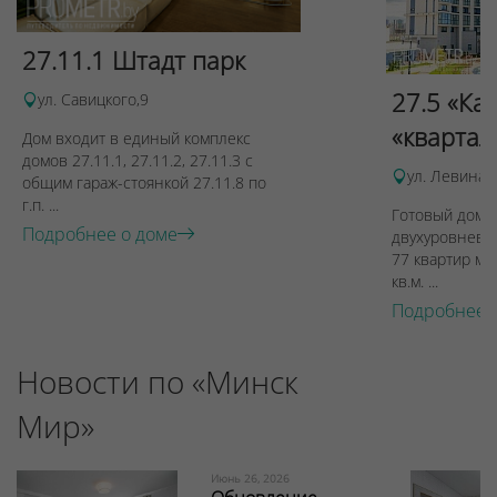
27.11.1 Штадт парк
27.5 «Ка
ул. Савицкого,9
«квартал
Дом входит в единый комплекс
домов 27.11.1, 27.11.2, 27.11.3 с
ул. Левина, 
общим гараж-стоянкой 27.11.8 по
г.п. ...
Готовый дом п
Подробнее о доме
двухуровневы
77 квартир ме
кв.м. ...
Подробнее 
Новости по «Минск
Мир»
Июнь 26, 2026