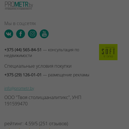
Мы в соцсетях
+375 (44) 565-84-51
— консультация по
недвижимости
Специальные условия покупки
+375 (29) 126-01-01
— размещение рекламы
info@prometr.by
ООО "Твоя столицааналитикс", УНП
191599470
рейтинг:
4.59
/
5
(
251
отзывов
)