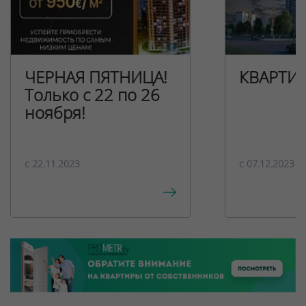
ЧЕРНАЯ ПЯТНИЦА!
КВАРТИ
Только с 22 по 26
ноября!
c 22.11.2023
c 07.12.2023