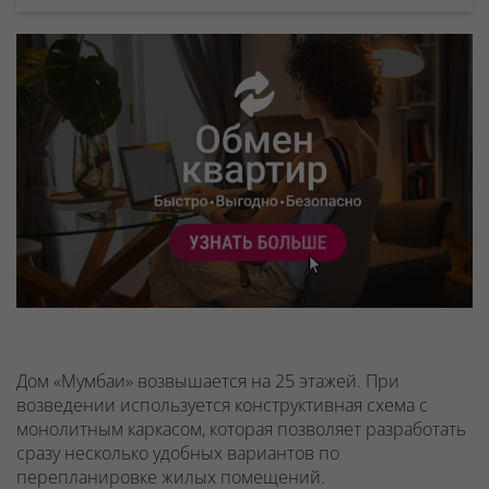
Дом «Мумбаи» возвышается на 25 этажей. При
возведении используется конструктивная схема с
монолитным каркасом, которая позволяет разработать
сразу несколько удобных вариантов по
перепланировке жилых помещений.