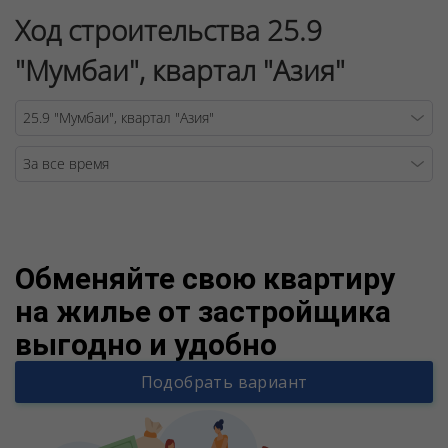
Ход строительства 25.9
"Мумбаи", квартал "Азия"
Warning
/v
Обменяйте свою квартиру
на жилье от застройщика
выгодно и удобно
Подобрать вариант