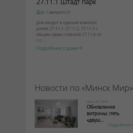
27.11.1 Штадт парк
ул. Савицкого,9
Дом входит в единый комплекс
домов 27.11.1, 27.11.2, 27.11.3 с
общим гараж-стоянкой 27.11.8 по
г.п. ...
Подробнее о доме
Новости по «Минск Мир»
Июнь 26, 2026
Обновление
витрины: пять
«двуш...
Подробнее