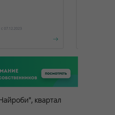
ПРЕДЛОЖЕ
c 07.12.2023
c 15.12.2023
"Найроби", квартал