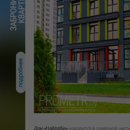
Дом «Найроби»
находится в северной части