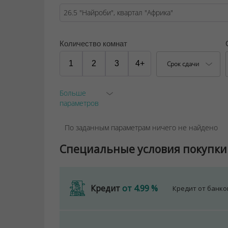
Количество комнат
1
2
3
4+
Срок сдачи
Больше
параметров
По заданным параметрам ничего не найдено
Специальные условия покупки
Кредит
от 4.99 %
Кредит от банк