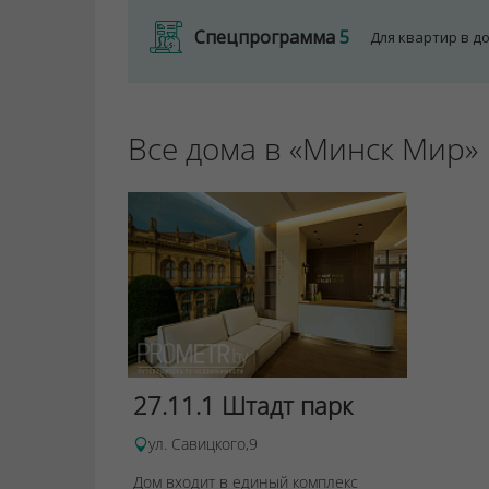
Спецпрограмма
5
Для квартир в д
Все дома в «Минск Мир»
27.11.1 Штадт парк
ул. Савицкого,9
Дом входит в единый комплекс