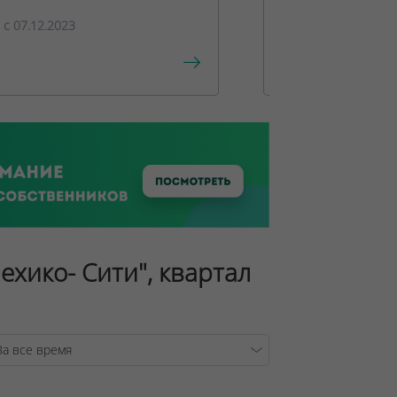
c 07.12.2023
c 15.12.2023
ехико- Сити", квартал