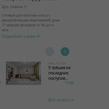
ул. Левина, 3
Готовый дом престиж-класса с
двухуровневыми квартирами!В доме
77 квартир метражом от 48 до 61
кв.м. ...
Подробнее о доме
Июнь 22, 2026
5 трёшек из
последних
поступле...
Подробнее
Все новости