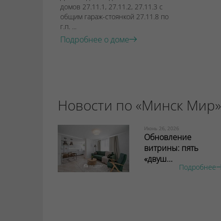
домов 27.11.1, 27.11.2, 27.11.3 с
общим гараж-стоянкой 27.11.8 по
г.п. ...
Подробнее о доме
Новости по «Минск Мир»
Июнь 26, 2026
Обновление
витрины: пять
«двуш...
Подробнее