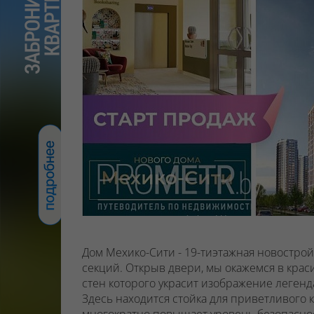
Дом Мехико-Сити - 19-тиэтажная новострой
секций. Открыв двери, мы окажемся в крас
стен которого украсит изображение леген
Здесь находится стойка для приветливого 