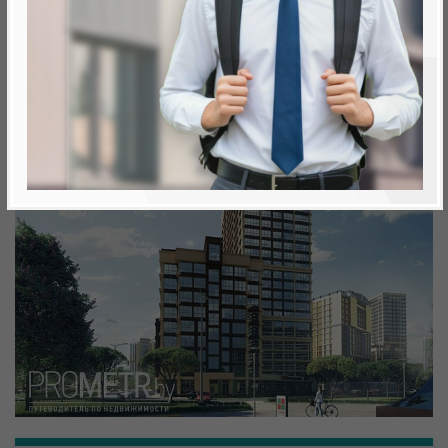
Минск, Октябрьский, просп. Мира
метро «Ковальская Слобода», 566 м