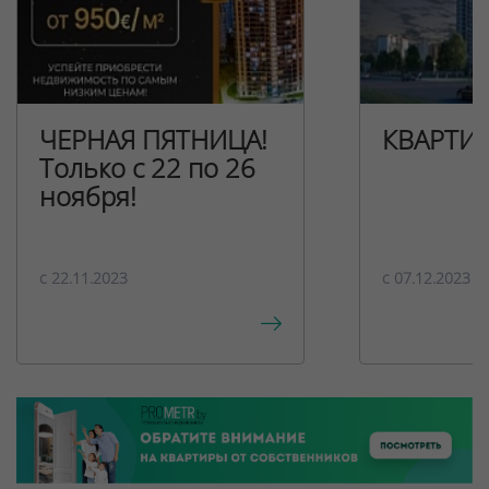
ЧЕРНАЯ ПЯТНИЦА!
КВАРТИ
Только с 22 по 26
ноября!
c 22.11.2023
c 07.12.2023