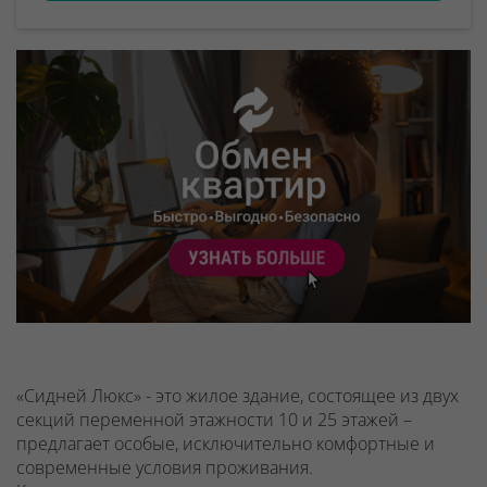
«Сидней Люкс» - это жилое здание, состоящее из двух
секций переменной этажности 10 и 25 этажей –
предлагает особые, исключительно комфортные и
современные условия проживания.