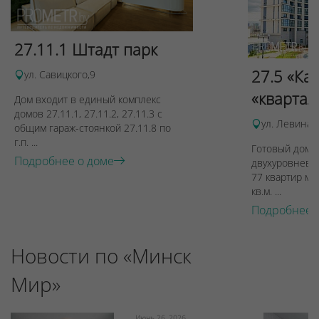
27.11.1 Штадт парк
27.5 «Ка
ул. Савицкого,9
«квартал
Дом входит в единый комплекс
домов 27.11.1, 27.11.2, 27.11.3 с
ул. Левина, 
общим гараж-стоянкой 27.11.8 по
г.п. ...
Готовый дом п
Подробнее о доме
двухуровневы
77 квартир ме
кв.м. ...
Подробнее 
Новости по «Минск
Мир»
Июнь 26, 2026