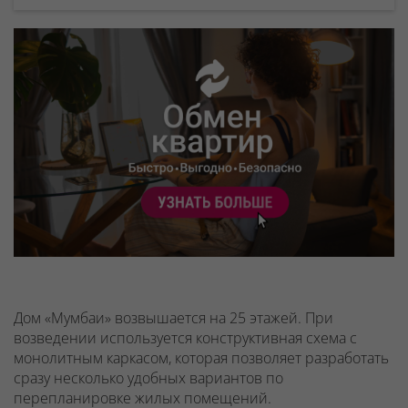
Дом «Мумбаи» возвышается на 25 этажей. При
возведении используется конструктивная схема с
монолитным каркасом, которая позволяет разработать
сразу несколько удобных вариантов по
перепланировке жилых помещений.