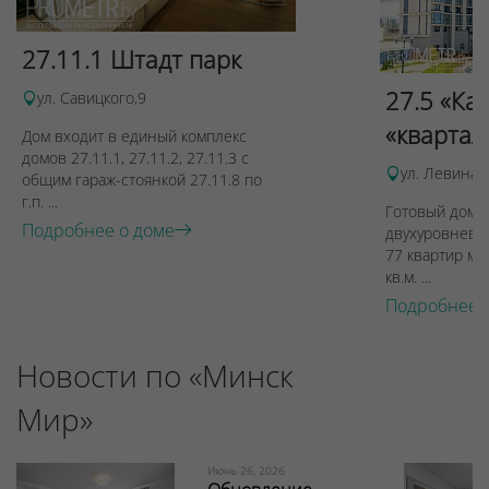
27.11.1 Штадт парк
27.5 «Ка
ул. Савицкого,9
«квартал
Дом входит в единый комплекс
домов 27.11.1, 27.11.2, 27.11.3 с
ул. Левина, 
общим гараж-стоянкой 27.11.8 по
г.п. ...
Готовый дом п
Подробнее о доме
двухуровневы
77 квартир ме
кв.м. ...
Подробнее 
Новости по «Минск
Мир»
Июнь 26, 2026