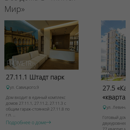
Мир»
27.11.1 Штадт парк
27.5 «Ка
ул. Савицкого,9
«квартал
Дом входит в единый комплекс
домов 27.11.1, 27.11.2, 27.11.3 с
ул. Левина, 
общим гараж-стоянкой 27.11.8 по
г.п. ...
Готовый дом п
Подробнее о доме
двухуровневы
77 квартир ме