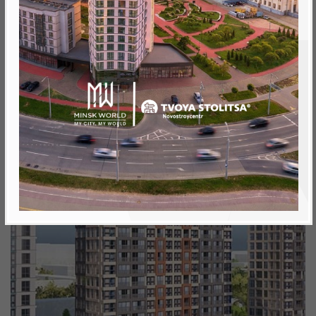
Минск, Октябрьский, ул. Аэродромная
метро «Ковальская Слобода», 566 м