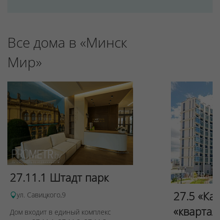
Все дома в «Минск
Мир»
27.11.1 Штадт парк
27.5 «Ка
ул. Савицкого,9
«квартал
Дом входит в единый комплекс