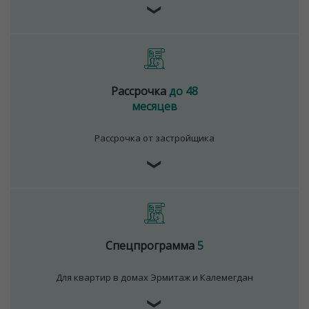
❯
Рассрочка
до 48
месяцев
Рассрочка от застройщика
❯
Спецпрограмма
5
Для квартир в домах Эрмитаж и Калемегдан
❯