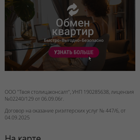
ООО "Твоя столицаконсалт", УНП 190285638, лицензия
№02240/129 от 06.09.06г.
Договор на оказание риэлтерских услуг № 447/6, от
04.09.2025
На карте