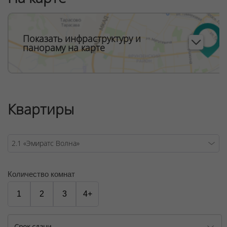
Показать инфраструктуру и
панораму на карте
Квартиры
Количество комнат
1
2
3
4+
Срок сдачи