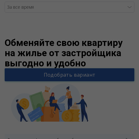
Warning
/v
Обменяйте свою квартиру
на жилье от застройщика
выгодно и удобно
Подобрать вариант