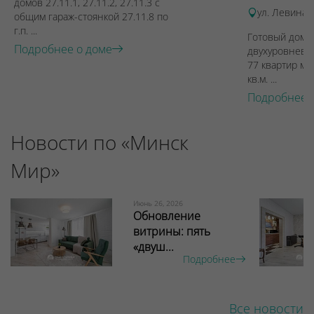
домов 27.11.1, 27.11.2, 27.11.3 с
ул. Левина, 
общим гараж-стоянкой 27.11.8 по
г.п. ...
Готовый дом п
Подробнее о доме
двухуровневы
77 квартир ме
кв.м. ...
Подробнее 
Новости по «Минск
Мир»
Июнь 26, 2026
Обновление
витрины: пять
«двуш...
Подробнее
Все новости