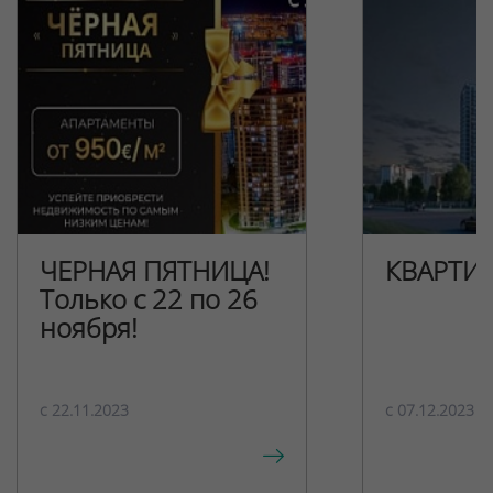
ЧЕРНАЯ ПЯТНИЦА!
КВАРТИ
Только с 22 по 26
ноября!
c 22.11.2023
c 07.12.2023