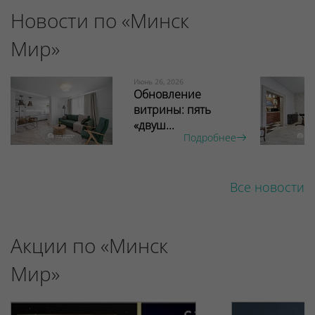
Новости по «Минск
Мир»
Июнь 26, 2026
Обновление
витрины: пять
«двуш...
Подробнее
Все новости
Акции по «Минск
Мир»