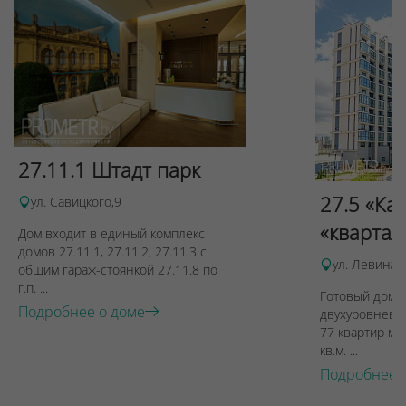
27.11.1 Штадт парк
27.5 «Ка
ул. Савицкого,9
«квартал
Дом входит в единый комплекс
домов 27.11.1, 27.11.2, 27.11.3 с
ул. Левина, 
общим гараж-стоянкой 27.11.8 по
г.п. ...
Готовый дом п
Подробнее о доме
двухуровневы
77 квартир ме
кв.м. ...
Подробнее 