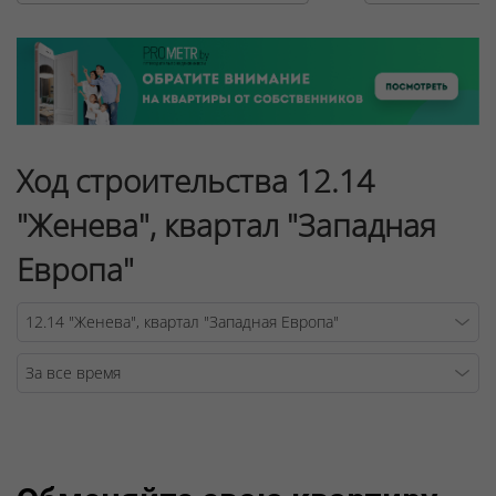
Ход строительства 12.14
"Женева", квартал "Западная
Европа"
Warning
/v