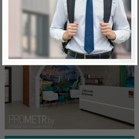
Минск, Октябрьский, ул. Аэродромная
метро «Ковальская Слобода», 566 м