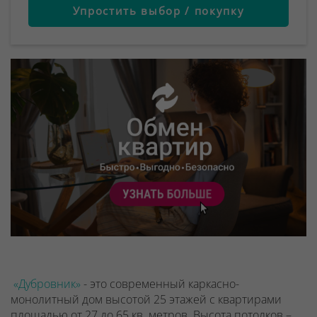
Упростить выбор / покупку
«Дубровник»
- это современный каркасно-
монолитный дом высотой 25 этажей с квартирами
площадью от 27 до 65 кв. метров. Высота потолков –