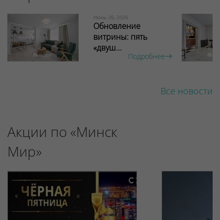
Июнь 26, 2026
Обновление
витрины: пять
«двуш...
Подробнее
Все новости
Акции по «Минск
Мир»