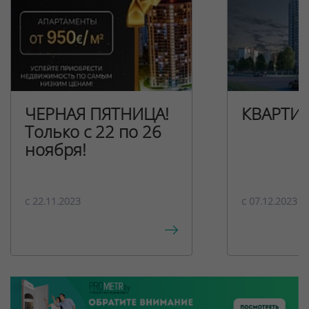
ЧЕРНАЯ ПЯТНИЦА!
КВАРТИ
Только с 22 по 26
ноября!
c 22.11.2023
c 07.12.2023