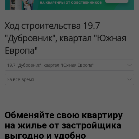
Ход строительства 19.7
"Дубровник", квартал "Южная
Европа"
Warning
/v
Обменяйте свою квартиру
на жилье от застройщика
выгодно и удобно