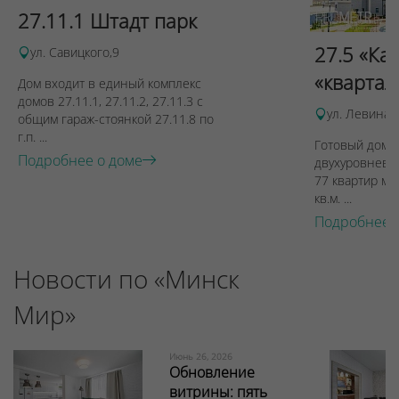
27.11.1 Штадт парк
27.5 «Ка
ул. Савицкого,9
«квартал
Дом входит в единый комплекс
домов 27.11.1, 27.11.2, 27.11.3 с
ул. Левина, 
общим гараж-стоянкой 27.11.8 по
г.п. ...
Готовый дом п
Подробнее о доме
двухуровневы
77 квартир ме
кв.м. ...
Подробнее 
Новости по «Минск
Мир»
Июнь 26, 2026
Обновление
витрины: пять