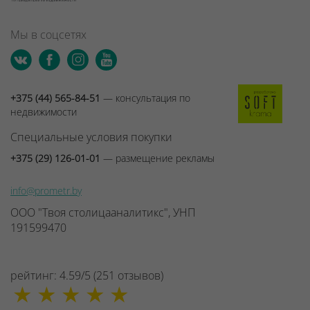
Мы в соцсетях
+375 (44) 565-84-51
— консультация по
недвижимости
Специальные условия покупки
+375 (29) 126-01-01
— размещение рекламы
info@prometr.by
ООО "Твоя столицааналитикс", УНП
191599470
рейтинг:
4.59
/
5
(
251
отзывов
)