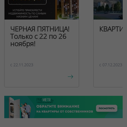
ЧЕРНАЯ ПЯТНИЦА!
КВАРТИ
Только с 22 по 26
ноября!
c 22.11.2023
c 07.12.2023