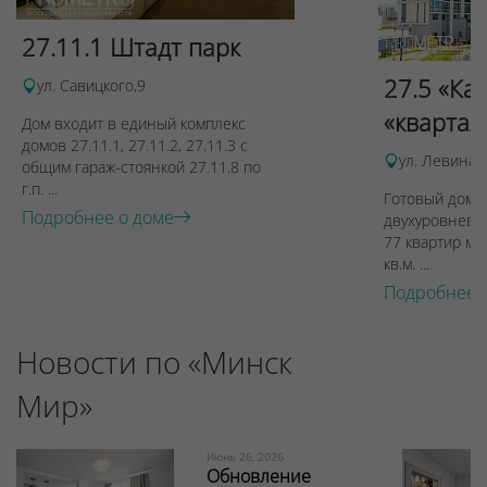
27.11.1 Штадт парк
27.5 «Ка
ул. Савицкого,9
«квартал
Дом входит в единый комплекс
домов 27.11.1, 27.11.2, 27.11.3 с
ул. Левина, 
общим гараж-стоянкой 27.11.8 по
г.п. ...
Готовый дом п
Подробнее о доме
двухуровневы
77 квартир ме
кв.м. ...
Подробнее 
Новости по «Минск
Мир»
Июнь 26, 2026
Обновление