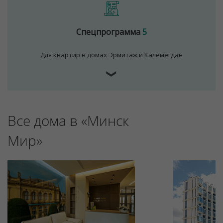
Спецпрограмма
5
Для квартир в домах Эрмитаж и Калемегдан
❯
Все дома в «Минск
Мир»