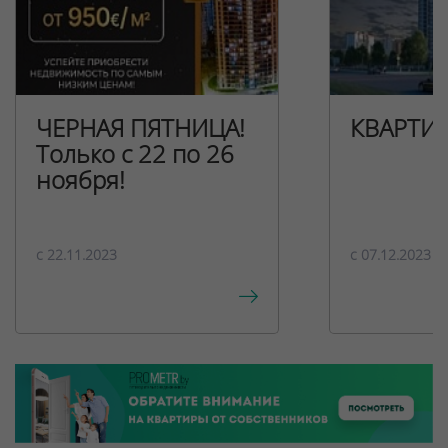
ЧЕРНАЯ ПЯТНИЦА!
КВАРТИ
Только с 22 по 26
ноября!
c 22.11.2023
c 07.12.2023