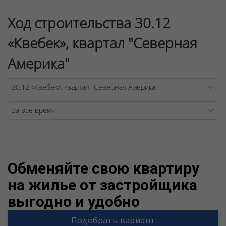
Ход строительства 30.12
«Квебек», квартал "Северная
Америка"
Warning
/v
Обменяйте свою квартиру
на жилье от застройщика
выгодно и удобно
Подобрать вариант