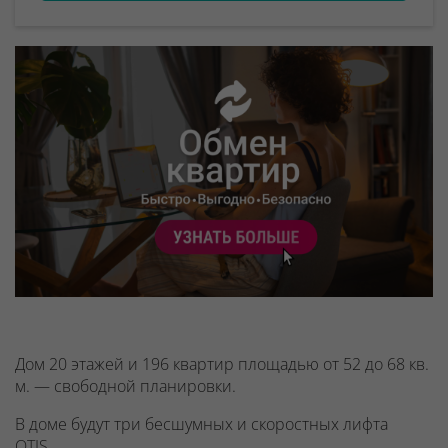
Дом 20 этажей и 196 квартир площадью от 52 до 68 кв.
м. — свободной планировки.
В доме будут
три бесшумных и скоростных лифта
OTIS.