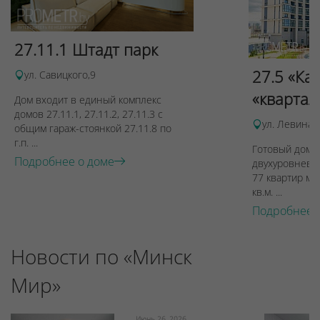
27.11.1 Штадт парк
27.5 «Ка
ул. Савицкого,9
«квартал
Дом входит в единый комплекс
домов 27.11.1, 27.11.2, 27.11.3 с
ул. Левина, 
общим гараж-стоянкой 27.11.8 по
г.п. ...
Готовый дом п
Подробнее о доме
двухуровневы
77 квартир ме
кв.м. ...
Подробнее 
Новости по «Минск
Мир»
Июнь 26, 2026