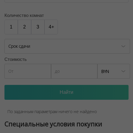
№02240/129 от 06.09.06г.
Договор на оказание риэлтерских услуг № 447/6, от
Количество комнат
04.09.2025
1
2
3
4+
Срок сдачи
Стоимость
BYN
По заданным параметрам ничего не найдено
Специальные условия покупки