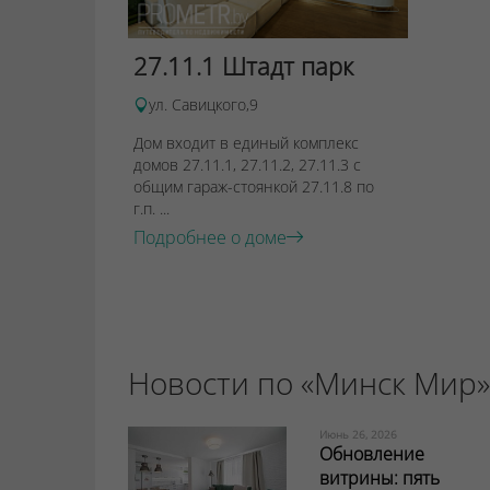
27.11.1 Штадт парк
ул. Савицкого,9
Дом входит в единый комплекс
домов 27.11.1, 27.11.2, 27.11.3 с
общим гараж-стоянкой 27.11.8 по
г.п. ...
Подробнее о доме
Новости по «Минск Мир»
Июнь 26, 2026
Обновление
витрины: пять