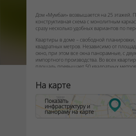
Дом «Мумбаи» возвышается на 25 этажей. 
конструктивная схема с монолитным каркас
сразу несколько удобных вариантов по п
Квартиры в доме – свободной планировки, 
квадратных метров. Независимо от площади
окно, при этом все окна панорамные, с дв
импортного производства. Во всех квартира
площадь превышает 50 квадратных метро
открытые балконы.
На карте
Коммуникации размещаются возле основны
внеквартирного коридора, поэтому кварти
объединять.
Показать
инфраструктуру и
Высота потолков на первом этаже – 3,1 метр
панораму на карте
пятого – 2,7 метра, на двадцать пятом – 3 ме
На первом этаже гостей и жильцов дома «
в которых сочетаются комфорт и стиль.