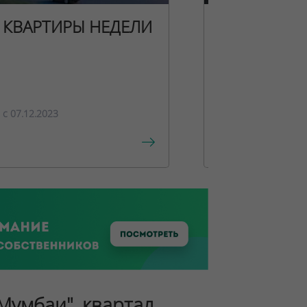
КВАРТИРЫ НЕДЕЛИ
НОВОГОДН
ПРЕДЛОЖЕ
c 07.12.2023
c 15.12.2023
"Мумбаи", квартал