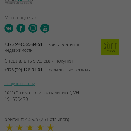
Мы в соцсетях
+375 (44) 565-84-51
— консультация по
недвижимости
Специальные условия покупки
+375 (29) 126-01-01
— размещение рекламы
info@prometr.by
ООО "Твоя столицааналитикс", УНП
191599470
рейтинг:
4.59
/
5
(
251
отзывов
)