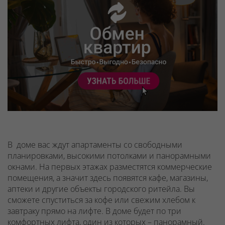
В доме вас ждут апартаменты со свободными
планировками, высокими потолками и панорамными
окнами. На первых этажах разместятся коммерческие
помещения, а значит здесь появятся кафе, магазины,
аптеки и другие объекты городского ритейла. Вы
сможете спуститься за кофе или свежим хлебом к
завтраку прямо на лифте. В доме будет по три
комфортных лифта, один из которых – панорамный.