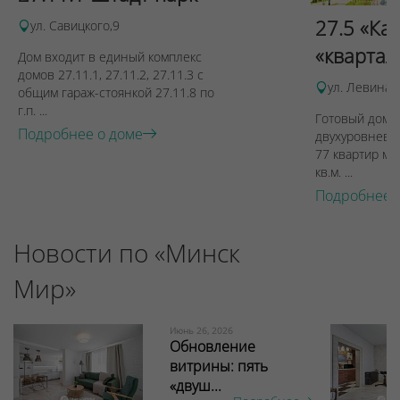
27.5 «Ка
ул. Савицкого,9
«квартал
Дом входит в единый комплекс
домов 27.11.1, 27.11.2, 27.11.3 с
ул. Левина, 
общим гараж-стоянкой 27.11.8 по
г.п. ...
Готовый дом п
Подробнее о доме
двухуровневы
77 квартир ме
кв.м. ...
Подробнее 
Новости по «Минск
Мир»
Июнь 26, 2026
Обновление
витрины: пять
«двуш...