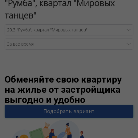
"Румба", квартал "Мировых
танцев"
Warning
/v
Обменяйте свою квартиру
на жилье от застройщика
выгодно и удобно
Подобрать вариант