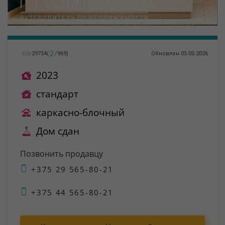
2
29754
(
/
969
)
Обновлен 05.05.2026
2023
стандарт
каркасно-блочный
Дом сдан
Позвонить продавцу
+375 29 565-80-21
+375 44 565-80-21