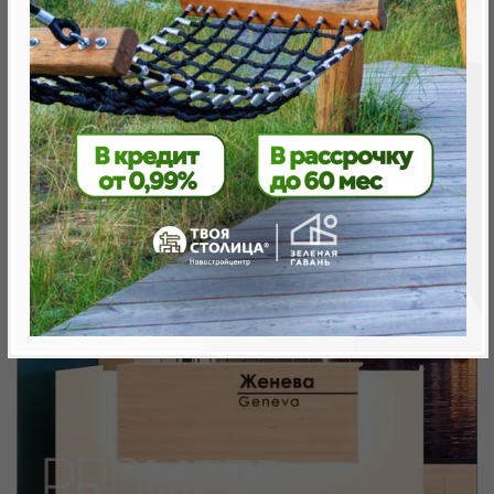
Минск, Октябрьский, ул. Жореса Алфёрова
метро «Ковальская Слобода», 566 м