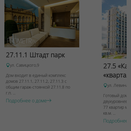
27.11.1 Штадт парк
27.5 «Ка
ул. Савицкого,9
«квартал
Дом входит в единый комплекс
домов 27.11.1, 27.11.2, 27.11.3 с
ул. Левина, 
общим гараж-стоянкой 27.11.8 по
г.п. ...
Готовый дом п
Подробнее о доме
двухуровневы
77 квартир ме
кв.м. ...
Подробнее 