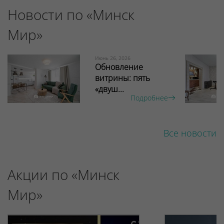
Новости по «Минск
Мир»
Июнь 26, 2026
Обновление
витрины: пять
«двуш...
Подробнее
Все новости
Акции по «Минск
Мир»