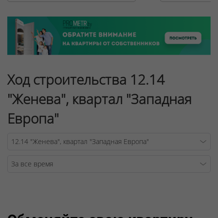
Ход строительства 12.14
"Женева", квартал "Западная
Европа"
Warning
/v