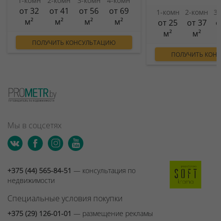
1-комн
2-комн
3-комн
4-комн
от 32
от 41
от 56
от 69
1-комн
2-комн
3
м²
м²
м²
м²
от 25
от 37
о
м²
м²
ПОЛУЧИТЬ КОНСУЛЬТАЦИЮ
ПОЛУЧИТЬ КОН
Мы в соцсетях
+375 (44) 565-84-51
— консультация по
недвижимости
Специальные условия покупки
+375 (29) 126-01-01
— размещение рекламы