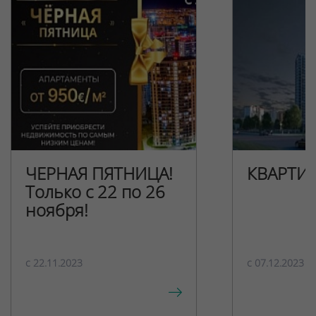
ЧЕРНАЯ ПЯТНИЦА!
КВАРТИ
Только с 22 по 26
ноября!
c 22.11.2023
c 07.12.2023