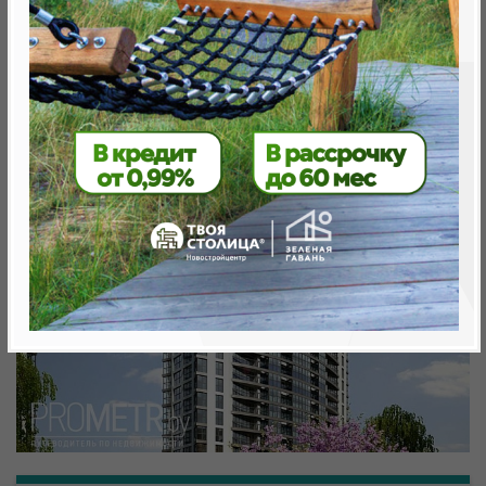
Минск, Октябрьский, Ул. Белградская
метро «Ковальская Слобода», 566 м