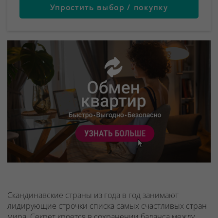
Упростить выбор / покупку
Скандинавские страны из года в год занимают
лидирующие строчки списка самых счастливых стран
мира. Секрет кроется в сохранении баланса между