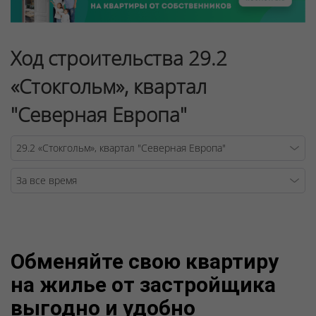
Ход строительства 29.2
«Стокгольм», квартал
"Северная Европа"
Warning
/v
Обменяйте свою квартиру
на жилье от застройщика
выгодно и удобно