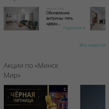
Июнь 26, 2026
Обновление
витрины: пять
«двуш...
Подробнее
Все новости
Акции по «Минск
Мир»