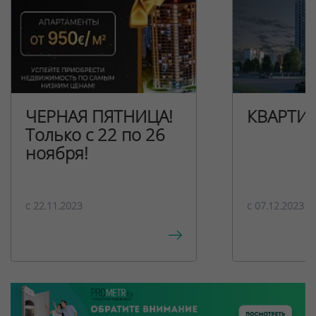
ЧЕРНАЯ ПЯТНИЦА!
КВАРТИ
Только с 22 по 26
ноября!
c 22.11.2023
c 07.12.2023