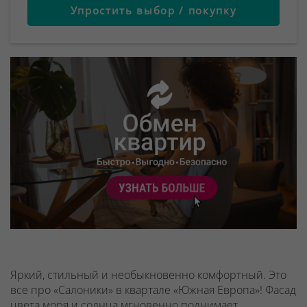
Упростить выбор / покупку
Яркий, стильный и необыкновенно комфортный. Это
все про «Салоники» в квартале «Южная Европа»! Фасад
цвета моря и солнца мгновенно поднимает