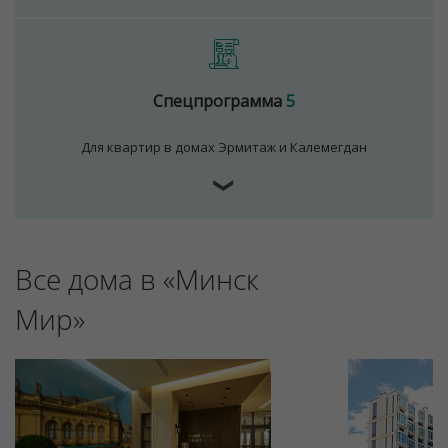
Спецпрограмма
5
Для квартир в домах Эрмитаж и Калемегдан
❯
Все дома в «Минск
Мир»