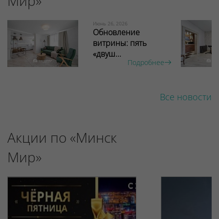
Мир»
Июнь 26, 2026
Обновление
витрины: пять
«двуш...
Подробнее
Все новости
Акции по «Минск
Мир»