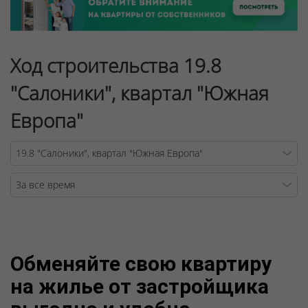
Ход строительства 19.8
"Салоники", квартал "Южная
Европа"
Warning
/v
Обменяйте свою квартиру
на жилье от застройщика