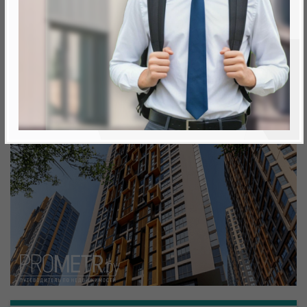
Минск, Октябрьский, ул. Белградская
метро «Ковальская Слобода», 566 м