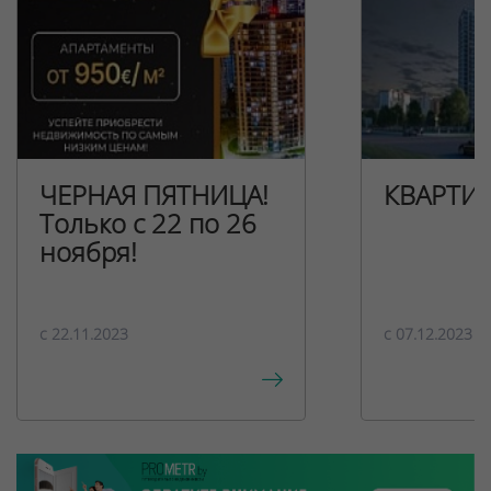
ЧЕРНАЯ ПЯТНИЦА!
КВАРТИ
Только с 22 по 26
ноября!
c 22.11.2023
c 07.12.2023