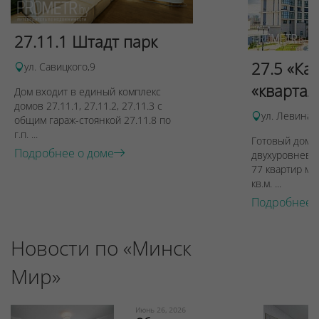
27.11.1 Штадт парк
27.5 «Ка
ул. Савицкого,9
«квартал
Дом входит в единый комплекс
домов 27.11.1, 27.11.2, 27.11.3 с
ул. Левина, 
общим гараж-стоянкой 27.11.8 по
г.п. ...
Готовый дом п
Подробнее о доме
двухуровневы
77 квартир ме
кв.м. ...
Подробнее 
Новости по «Минск
Мир»
Июнь 26, 2026