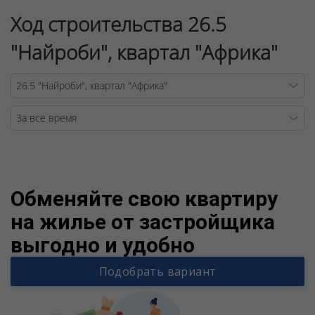
Ход строительства 26.5
"Найроби", квартал "Африка"
Warning
/v
Обменяйте свою квартиру
на жилье от застройщика
выгодно и удобно
Подобрать вариант