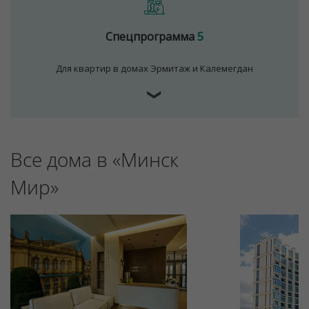
Спецпрограмма
5
Для квартир в домах Эрмитаж и Калемегдан
❯
Все дома в «Минск
Мир»