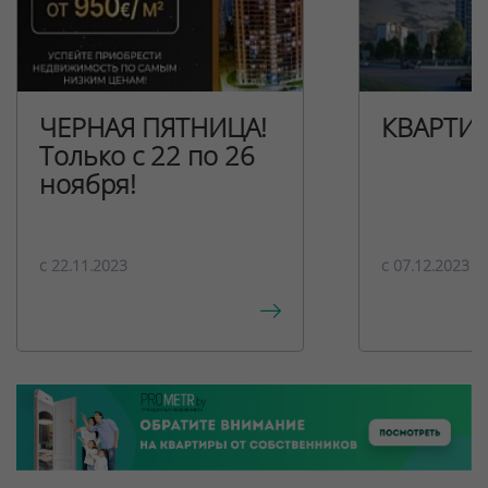
ЧЕРНАЯ ПЯТНИЦА!
КВАРТИ
Только с 22 по 26
ноября!
c 22.11.2023
c 07.12.2023