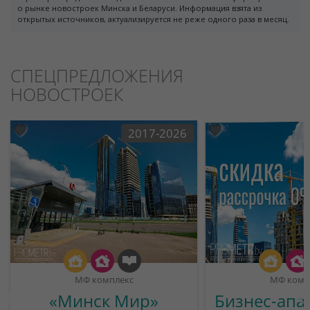
о рынке новостроек Минска и Беларуси. Информация взята из
открытых источников, актуализируется не реже одного раза в месяц.
СПЕЦПРЕДЛОЖЕНИЯ
НОВОСТРОЕК
2017-2026
МФ комплекс
МФ комп
«Минск Мир»
Бизнес-апа