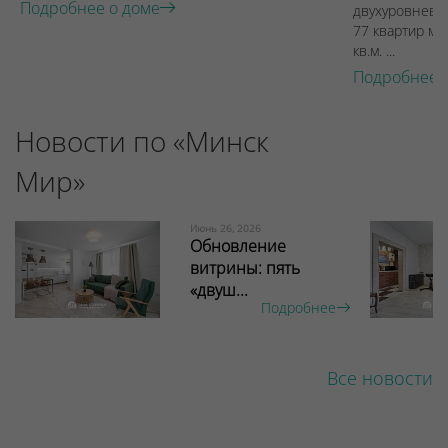
Подробнее о доме
двухуровневы
77 квартир ме
кв.м. ...
Подробнее 
Новости по «Минск
Мир»
Июнь 26, 2026
Обновление
витрины: пять
«двуш...
Подробнее
Все новости