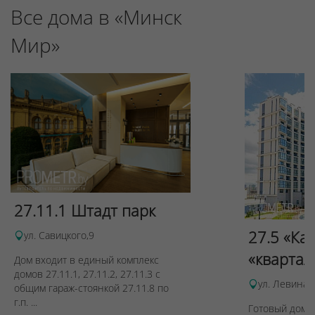
Все дома в «Минск
Мир»
27.11.1 Штадт парк
27.5 «Ка
ул. Савицкого,9
«квартал
Дом входит в единый комплекс
домов 27.11.1, 27.11.2, 27.11.3 с
ул. Левина, 
общим гараж-стоянкой 27.11.8 по
г.п. ...
Готовый дом п