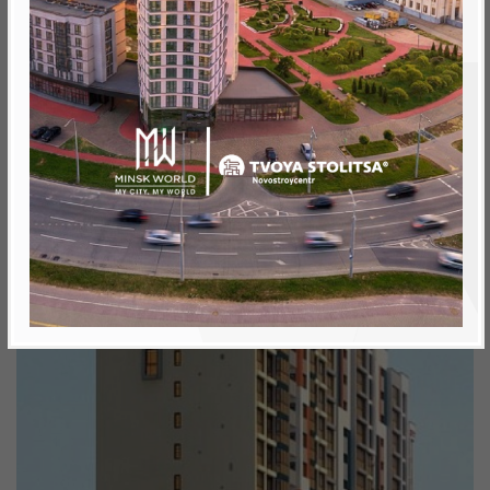
Минск, Октябрьский, ул. Брилевская
метро «Ковальская Слобода», 566 м