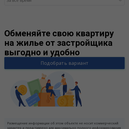
Warning
/v
Обменяйте свою квартиру
на жилье от застройщика
выгодно и удобно
Подобрать вариант
Размещение информации об этом объекте не носит коммерческий
характер и представлено для максимально полного информирования