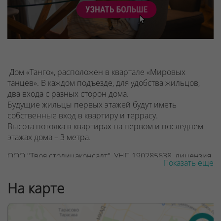
Дом «Танго», расположен в квартале «Мировых
танцев». В каждом подъезде, для удобства жильцов,
два входа с разных сторон дома.
Будущие жильцы первых этажей будут иметь
собственные вход в квартиру и террасу.
Высота потолка в квартирах на первом и последнем
этажах дома – 3 метра.
ООО "Твоя столицаконсалт", УНП 190285638, лицензия
Показать еще
№02240/129 от 06.09.06г.
На карте
Договор на оказание риэлтерских услуг № 447/6, от
04.09.2025