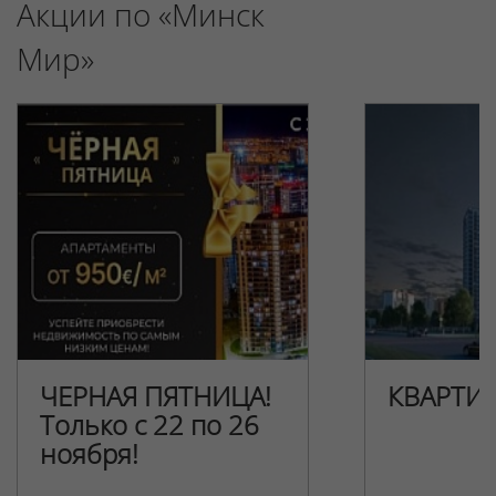
Акции по «Минск
Мир»
ЧЕРНАЯ ПЯТНИЦА!
КВАРТИ
Только с 22 по 26
ноября!