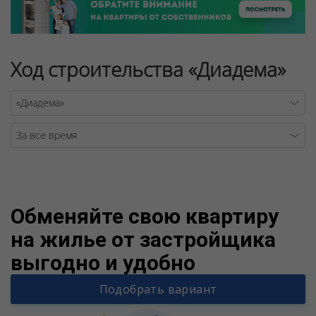
Ход строительства «Диадема»
Warning
/v
Обменяйте свою квартиру
на жилье от застройщика
выгодно и удобно
Подобрать вариант