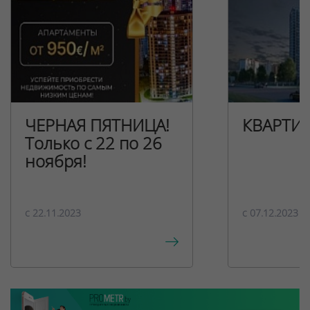
ЧЕРНАЯ ПЯТНИЦА!
КВАРТИ
Только с 22 по 26
ноября!
c 22.11.2023
c 07.12.2023