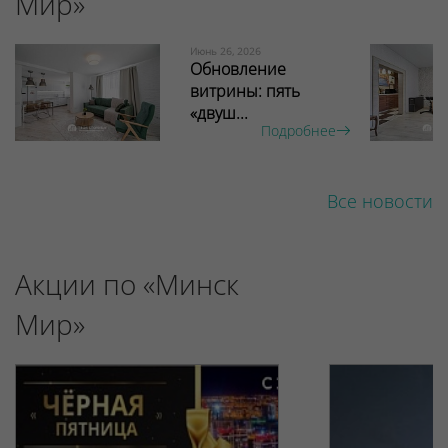
Мир»
Июнь 26, 2026
Обновление
витрины: пять
«двуш...
Подробнее
Все новости
Акции по «Минск
Мир»