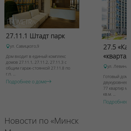
27.11.1 Штадт парк
27.5 «Ка
ул. Савицкого,9
«квартал
Дом входит в единый комплекс
домов 27.11.1, 27.11.2, 27.11.3 с
ул. Левина, 
общим гараж-стоянкой 27.11.8 по
г.п. ...
Готовый дом п
Подробнее о доме
двухуровневы
77 квартир ме
кв.м. ...
Подробнее 
Новости по «Минск