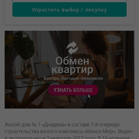
Упростить выбор / покупку
Жилой дом № 1 «Диадема» в составе 1-й очереди
строительства жилого комплекса «Минск-Мир». Веден
в эксплуатацию в 3 квартале 2017 года. В 16-этажном