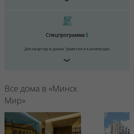
Спецпрограмма
5
Для квартир в домах Эрмитаж и Калемегдан
❯
Все дома в «Минск
Мир»