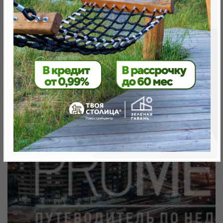
метро «Ковальская Слобода», 566 м