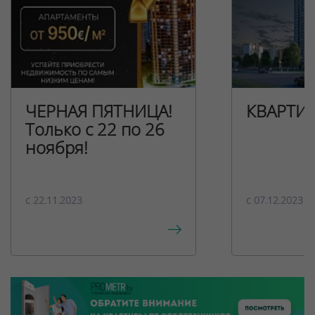
ЧЕРНАЯ ПЯТНИЦА!
КВАРТИ
Только с 22 по 26
ноября!
c 22.11.2023
c 07.12.2023