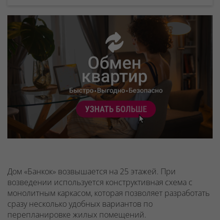
Дом «Банкок» возвышается на 25 этажей. При
возведении используется конструктивная схема с
монолитным каркасом, которая позволяет разработать
сразу несколько удобных вариантов по
перепланировке жилых помещений.