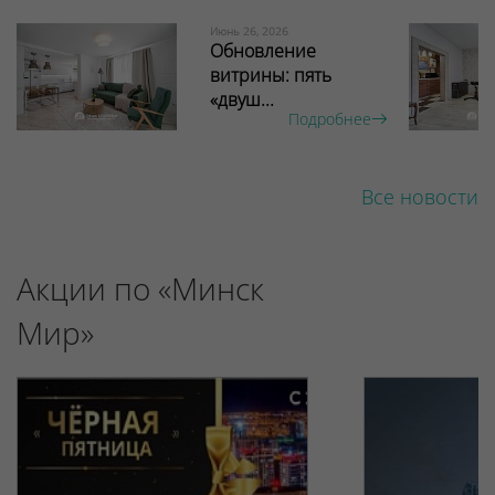
Июнь 26, 2026
Обновление
витрины: пять
«двуш...
Подробнее
Все новости
Акции по «Минск
Мир»