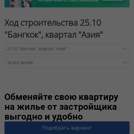
Ход строительства 25.10
"Бангкок", квартал "Азия"
Warning
/v
Обменяйте свою квартиру
на жилье от застройщика
выгодно и удобно
Подобрать вариант