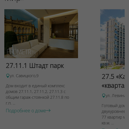
27.11.1 Штадт парк
27.5 «Ка
ул. Савицкого,9
«квартал
Дом входит в единый комплекс
домов 27.11.1, 27.11.2, 27.11.3 с
ул. Левина, 
общим гараж-стоянкой 27.11.8 по
г.п. ...
Готовый дом п
Подробнее о доме
двухуровневы
77 квартир ме
кв.м. ...