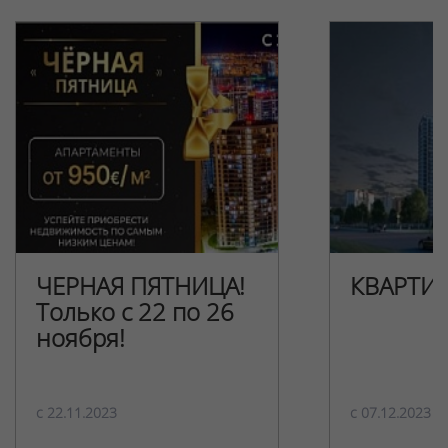
ЧЕРНАЯ ПЯТНИЦА!
КВАРТИ
Только с 22 по 26
ноября!
c 22.11.2023
c 07.12.2023