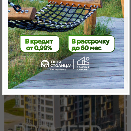
метро «Ковальская Слобода», 566 м