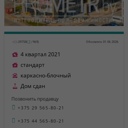
2
29758
(
/
969
)
Обновлен 01.06.2026
4 квартал 2021
стандарт
каркасно-блочный
Дом сдан
Позвонить продавцу
+375 29 565-80-21
+375 44 565-80-21