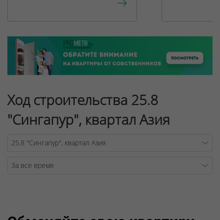
Ход строительства 25.8
"Сингапур", квартал Азия
Warning
/v