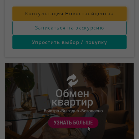
Консультация Новостройцентра
Записаться на экскурсию
Упростить выбор / покупку