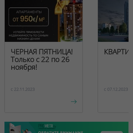
ЧЕРНАЯ ПЯТНИЦА!
КВАРТИ
Только с 22 по 26
ноября!
c 22.11.2023
c 07.12.2023