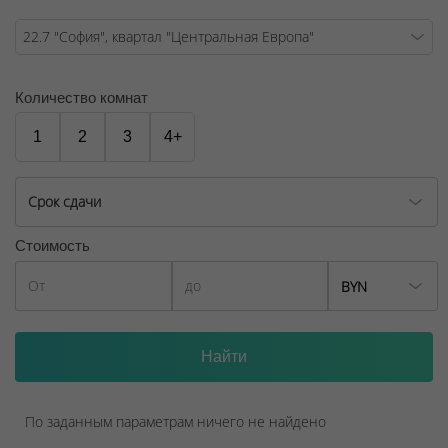
Договор на оказание риэлтерских услуг № 447/6, от
04.09.2025
Количество комнат
1
2
3
4+
Срок сдачи
Стоимость
BYN
По заданным параметрам ничего не найдено