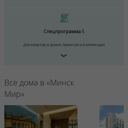
Спецпрограмма
5
Для квартир в домах Эрмитаж и Калемегдан
❯
Все дома в «Минск
Мир»