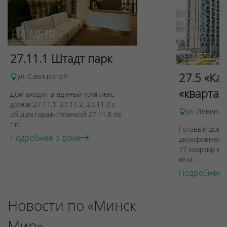
27.11.1 Штадт парк
27.5 «Ка
ул. Савицкого,9
«квартал
Дом входит в единый комплекс
домов 27.11.1, 27.11.2, 27.11.3 с
ул. Левина, 
общим гараж-стоянкой 27.11.8 по
г.п. ...
Готовый дом п
Подробнее о доме
двухуровневы
77 квартир ме
кв.м. ...
Подробнее 
Новости по «Минск
Мир»