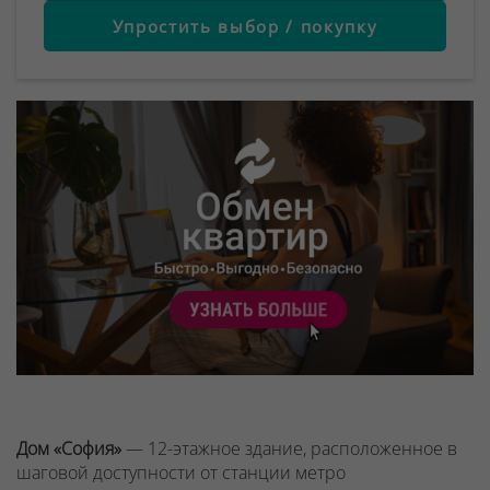
Упростить выбор / покупку
Дом «София»
— 12-этажное здание, расположенное в
шаговой доступности от станции метро