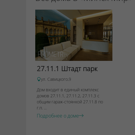
27.11.1 Штадт парк
ул. Савицкого,9
Дом входит в единый комплекс
домов 27.11.1, 27.11.2, 27.11.3 с
общим гараж-стоянкой 27.11.8 по
г.п. ...
Подробнее о доме