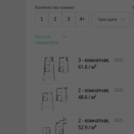
Количество комнат
1
2
3
4+
Срок сдачи
Больше
параметров
3 - комнатная,
2025
61.6 / м²
2 - комнатная,
2025
48.6 / м²
2 - комнатная,
2025
52.9 / м²