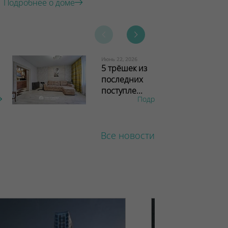
Подробнее о доме
Июнь 22, 2026
5 трёшек из
последних
поступле...
Подробнее
Все новости