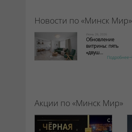
Новости по «Минск Мир»
Июнь 26, 2026
Обновление
витрины: пять
«двуш...
Подробнее
Акции по «Минск Мир»