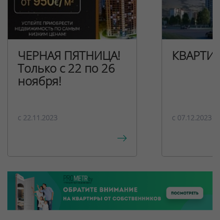
ЧЕРНАЯ ПЯТНИЦА!
КВАРТИ
Только с 22 по 26
ноября!
c 22.11.2023
c 07.12.2023