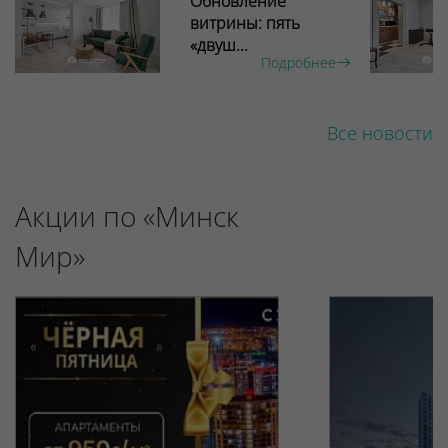
Обновление
витрины: пять
«двуш...
Подробнее
Все новости
Акции по «Минск
Мир»