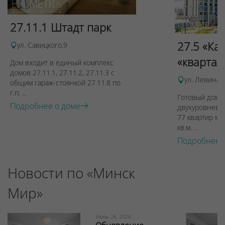
27.11.1 Штадт парк
27.5 «Ка
ул. Савицкого,9
«квартал
Дом входит в единый комплекс
домов 27.11.1, 27.11.2, 27.11.3 с
ул. Левина, 
общим гараж-стоянкой 27.11.8 по
г.п. ...
Готовый дом п
Подробнее о доме
двухуровневы
77 квартир ме
кв.м. ...
Подробнее 
Новости по «Минск
Мир»
Июнь 26, 2026