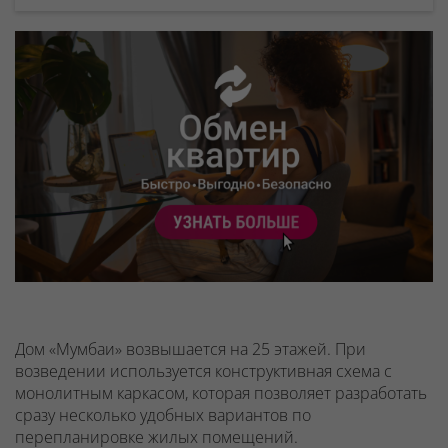
Дом «Мумбаи» возвышается на 25 этажей. При
возведении используется конструктивная схема с
монолитным каркасом, которая позволяет разработать
сразу несколько удобных вариантов по
перепланировке жилых помещений.