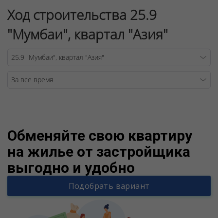
Ход строительства 25.9
"Мумбаи", квартал "Азия"
Warning
/v
Обменяйте свою квартиру
на жилье от застройщика
выгодно и удобно
Подобрать вариант