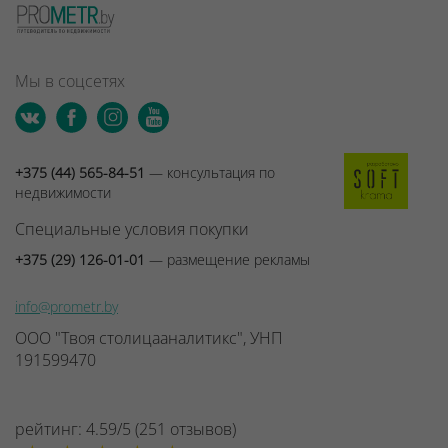
Мы в соцсетях
+375 (44) 565-84-51
— консультация по
недвижимости
Специальные условия покупки
+375 (29) 126-01-01
— размещение рекламы
info@prometr.by
ООО "Твоя столицааналитикс", УНП
191599470
рейтинг:
4.59
/
5
(
251
отзывов
)