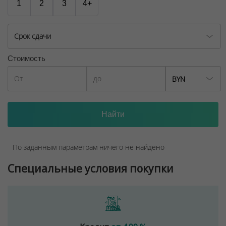
1
2
3
4+
Срок сдачи
Стоимость
BYN
По заданным параметрам ничего не найдено
Специальные условия покупки