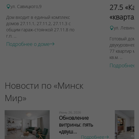
27.5 «Ка
ул. Савицкого,9
«квартал
Дом входит в единый комплекс
домов 27.11.1, 27.11.2, 27.11.3 с
ул. Левина, 
общим гараж-стоянкой 27.11.8 по
г.п. ...
Готовый дом п
Подробнее о доме
двухуровневы
77 квартир ме
кв.м. ...
Подробнее 
Новости по «Минск
Мир»
Июнь 26, 2026
Обновление
витрины: пять
«двуш...
Подробнее