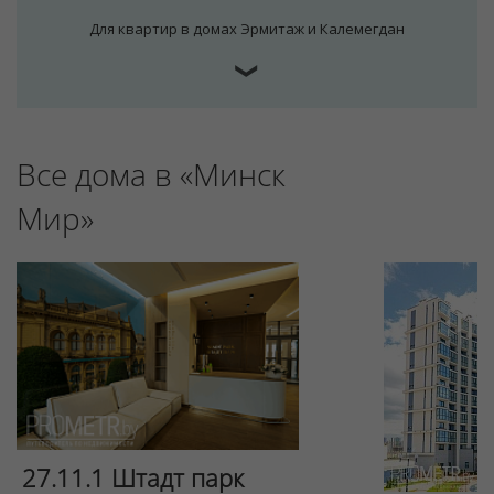
Для квартир в домах Эрмитаж и Калемегдан
❯
Все дома в «Минск
Мир»
Для обеспечения удобства пользователей сайта
используются cookies
Принять
Отклонить
27.11.1 Штадт парк