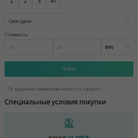
1
2
3
4+
Срок сдачи
Стоимость
BYN
По заданным параметрам ничего не найдено
Специальные условия покупки
Кредит
от 4.99 %