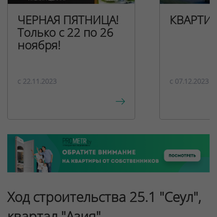
ЧЕРНАЯ ПЯТНИЦА!
КВАРТИ
Только с 22 по 26
ноября!
c 22.11.2023
c 07.12.2023
Ход строительства 25.1 "Сеул",
квартал "Азия"