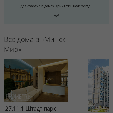
Для квартир в домах Эрмитаж и Калемегдан
❯
Все дома в «Минск
Мир»
27.11.1 Штадт парк