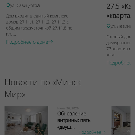
27.5 «Ка
ул. Савицкого,9
«квартал
Дом входит в единый комплекс
домов 27.11.1, 27.11.2, 27.11.3 с
ул. Левина, 
общим гараж-стоянкой 27.11.8 по
г.п. ...
Готовый дом п
Подробнее о доме
двухуровневы
77 квартир ме
кв.м. ...
Подробнее 
Новости по «Минск
Мир»
Июнь 26, 2026
Обновление
витрины: пять
«двуш...
Подробнее