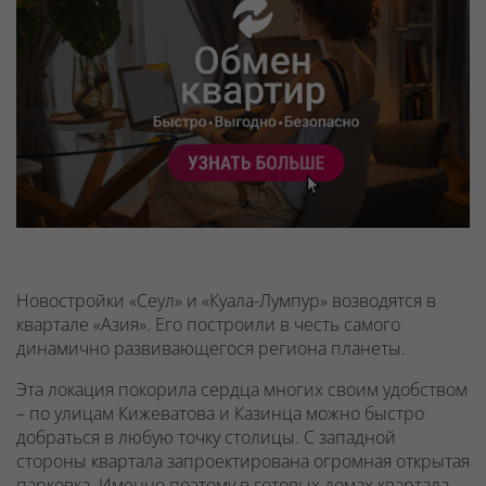
Новостройки «Сеул» и «Куала-Лумпур» возводятся в
квартале «Азия». Его построили в честь самого
динамично развивающегося региона планеты.
Эта локация покорила сердца многих своим удобством
– по улицам Кижеватова и Казинца можно быстро
добраться в любую точку столицы. С западной
стороны квартала запроектирована огромная открытая
парковка. Именно поэтому в готовых домах квартала –