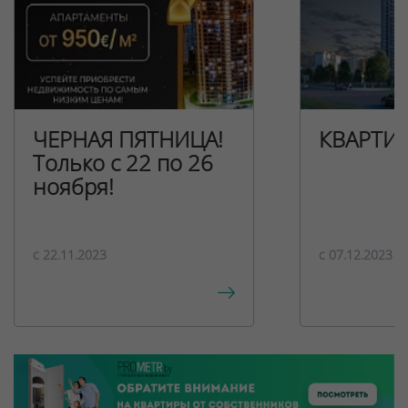
ЧЕРНАЯ ПЯТНИЦА!
КВАРТИ
Только с 22 по 26
ноября!
c 22.11.2023
c 07.12.2023