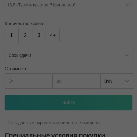
Количество комнат
1
2
3
4+
Срок сдачи
Стоимость
BYN
По заданным параметрам ничего не найдено
Специальные условия покупки