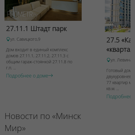
27.11.1 Штадт парк
27.5 «Ка
ул. Савицкого,9
«квартал
Дом входит в единый комплекс
домов 27.11.1, 27.11.2, 27.11.3 с
ул. Левина, 
общим гараж-стоянкой 27.11.8 по
г.п. ...
Готовый дом п
Подробнее о доме
двухуровневы
77 квартир ме
кв.м. ...
Подробнее 
Новости по «Минск
Мир»