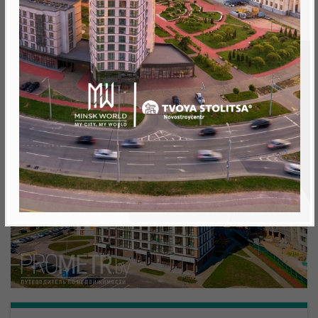
Минск, Октябрьский, ул. Николы Теслы
метро «Ковальская Слобода», 566 м