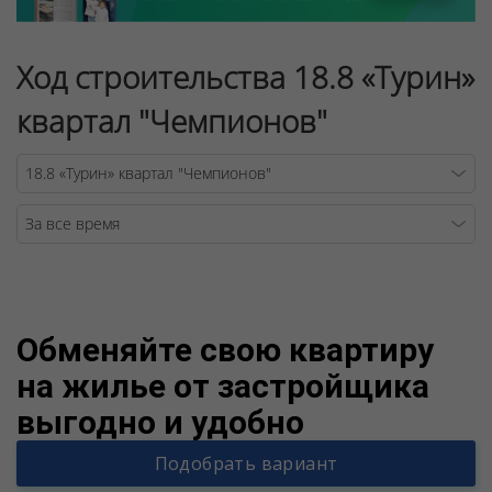
Ход строительства 18.8 «Турин»
квартал "Чемпионов"
Warning
/v
Обменяйте свою квартиру
на жилье от застройщика
выгодно и удобно
Подобрать вариант