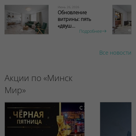
Июнь 26, 2026
Обновление
витрины: пять
«двуш...
Подробнее
Все новости
Акции по «Минск
Мир»