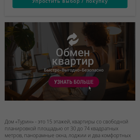
Упростить выбор / покупку
Дом «Турин» - это 15 этажей, квартиры со свободной
планировкой площадью от 30 до 74 квадратных
метров, панорамные окна, лоджии и два комфортных