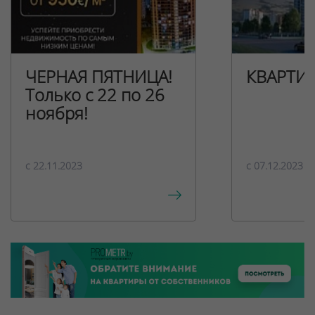
ЧЕРНАЯ ПЯТНИЦА!
КВАРТИ
Только с 22 по 26
ноября!
c 22.11.2023
c 07.12.2023