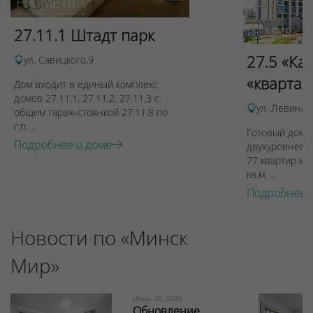
27.11.1 Штадт парк
27.5 «Ка
ул. Савицкого,9
«квартал
Дом входит в единый комплекс
домов 27.11.1, 27.11.2, 27.11.3 с
ул. Левина, 
общим гараж-стоянкой 27.11.8 по
г.п. ...
Готовый дом п
Подробнее о доме
двухуровневы
77 квартир ме
кв.м. ...
Подробнее 
Новости по «Минск
Мир»
Июнь 26, 2026
Обновление