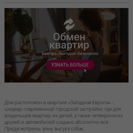
Дом расположен в квартале «Западная Европа» -
шедевр современной городской застройки, где для
владельцев квартир, их детей, а также четвероногих
друзей и автомобилей создано абсолютно всё.
Предусмотрены зоны выгула собак.