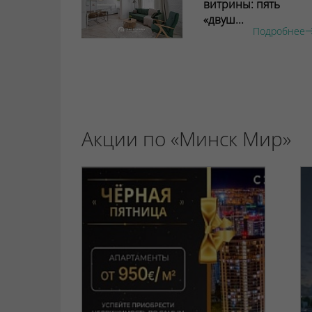
витрины: пять
«двуш...
Подробнее
Акции по «Минск Мир»