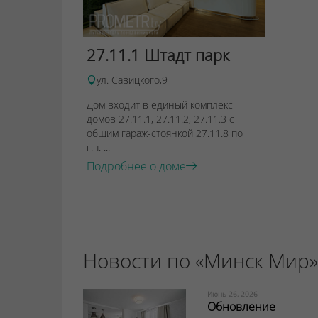
27.11.1 Штадт парк
ул. Савицкого,9
Дом входит в единый комплекс
домов 27.11.1, 27.11.2, 27.11.3 с
общим гараж-стоянкой 27.11.8 по
г.п. ...
Подробнее о доме
Новости по «Минск Мир»
Июнь 26, 2026
Обновление