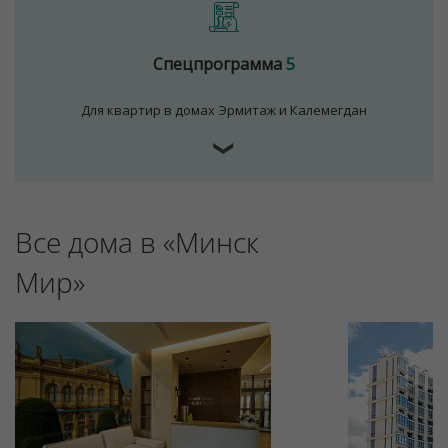
Спецпрограмма
5
Для квартир в домах Эрмитаж и Калемегдан
❯
Все дома в «Минск
Мир»