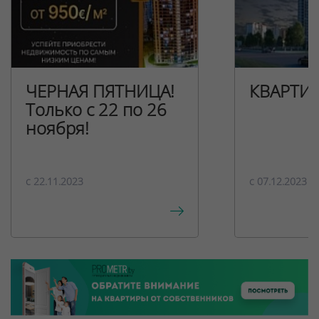
ЧЕРНАЯ ПЯТНИЦА!
КВАРТИ
Только с 22 по 26
ноября!
c 22.11.2023
c 07.12.2023