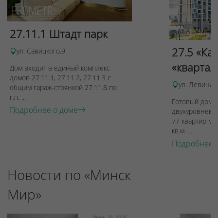
27.11.1 Штадт парк
27.5 «Ка
ул. Савицкого,9
«квартал
Дом входит в единый комплекс
домов 27.11.1, 27.11.2, 27.11.3 с
ул. Левина, 
общим гараж-стоянкой 27.11.8 по
г.п. ...
Готовый дом п
Подробнее о доме
двухуровневы
77 квартир ме
кв.м. ...
Подробнее 
Новости по «Минск
Мир»
Июнь 26, 2026