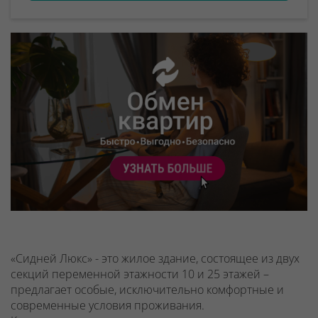
«Сидней Люкс» - это жилое здание, состоящее из двух
секций переменной этажности 10 и 25 этажей –
предлагает особые, исключительно комфортные и
современные условия проживания.