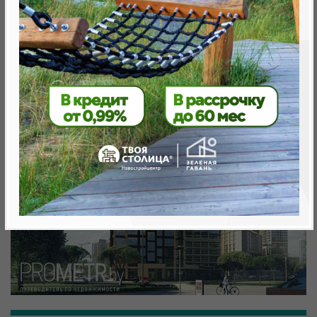
Минск, Октябрьский, просп. Мира
метро «Ковальская Слобода», 566 м