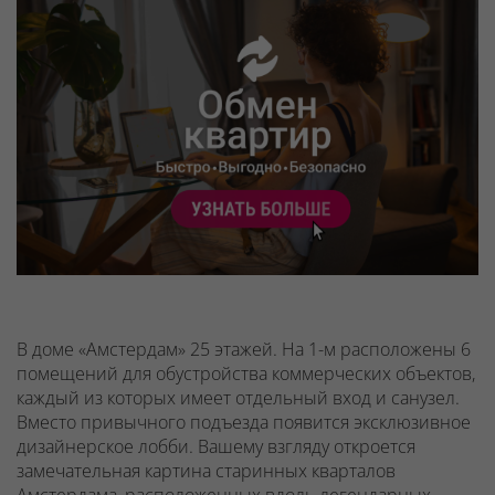
В доме «Амстердам» 25 этажей. На 1-м расположены 6
помещений для обустройства коммерческих объектов,
каждый из которых имеет отдельный вход и санузел.
Вместо привычного подъезда появится эксклюзивное
дизайнерское лобби. Вашему взгляду откроется
замечательная картина старинных кварталов
Амстердама, расположенных вдоль легендарных