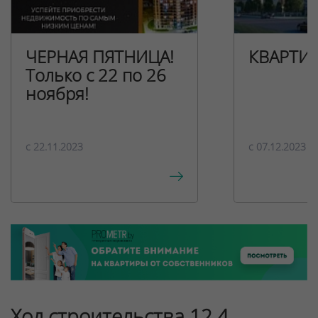
ЧЕРНАЯ ПЯТНИЦА!
КВАРТИ
Только с 22 по 26
ноября!
c 22.11.2023
c 07.12.2023
Ход строительства 12.4