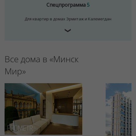
Спецпрограмма
5
Для квартир в домах Эрмитаж и Калемегдан
❯
Все дома в «Минск
Для обеспечения удобства пользователей сайта
Мир»
используются cookies
Принять
Отклонить