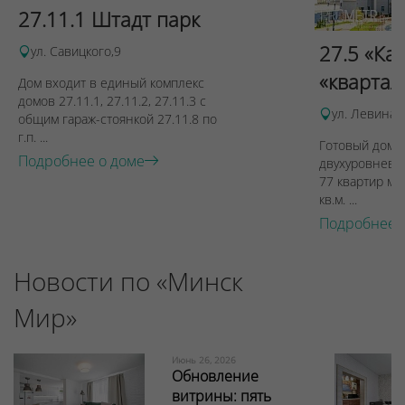
27.11.1 Штадт парк
27.5 «Ка
ул. Савицкого,9
«квартал
Дом входит в единый комплекс
домов 27.11.1, 27.11.2, 27.11.3 с
ул. Левина, 
общим гараж-стоянкой 27.11.8 по
г.п. ...
Готовый дом п
Подробнее о доме
двухуровневы
77 квартир ме
кв.м. ...
Подробнее 
Новости по «Минск
Мир»
Июнь 26, 2026
Обновление
витрины: пять