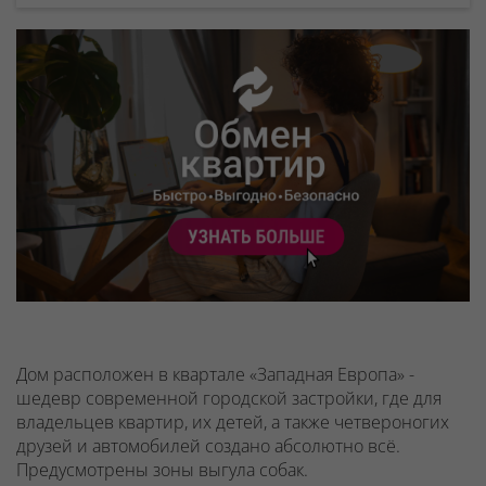
Дом расположен в квартале «Западная Европа» -
шедевр современной городской застройки, где для
владельцев квартир, их детей, а также четвероногих
друзей и автомобилей создано абсолютно всё.
Предусмотрены зоны выгула собак.