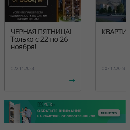
ЧЕРНАЯ ПЯТНИЦА!
КВАРТИ
Только с 22 по 26
ноября!
c 22.11.2023
c 07.12.2023