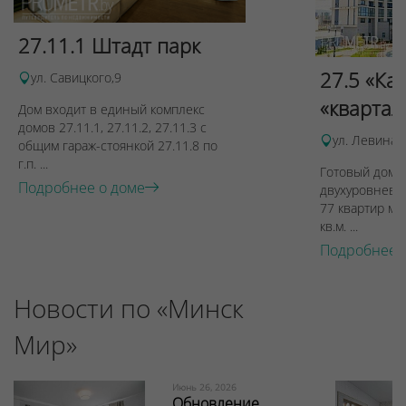
27.11.1 Штадт парк
27.5 «Ка
ул. Савицкого,9
«квартал
Дом входит в единый комплекс
домов 27.11.1, 27.11.2, 27.11.3 с
ул. Левина, 
общим гараж-стоянкой 27.11.8 по
г.п. ...
Готовый дом п
Подробнее о доме
двухуровневы
77 квартир ме
кв.м. ...
Подробнее 
Новости по «Минск
Мир»
Июнь 26, 2026
Обновление