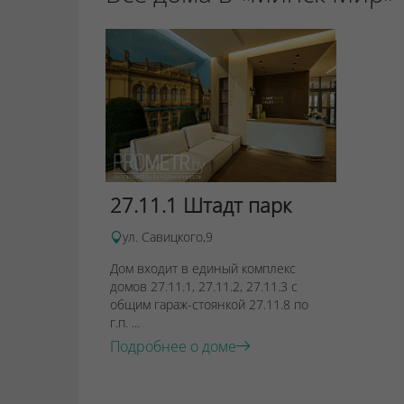
27.11.1 Штадт парк
ул. Савицкого,9
Дом входит в единый комплекс
домов 27.11.1, 27.11.2, 27.11.3 с
общим гараж-стоянкой 27.11.8 по
г.п. ...
Подробнее о доме