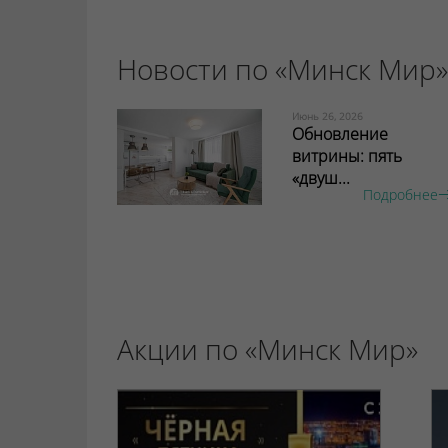
Новости по «Минск Мир»
Июнь 26, 2026
Обновление
витрины: пять
«двуш...
Подробнее
Акции по «Минск Мир»