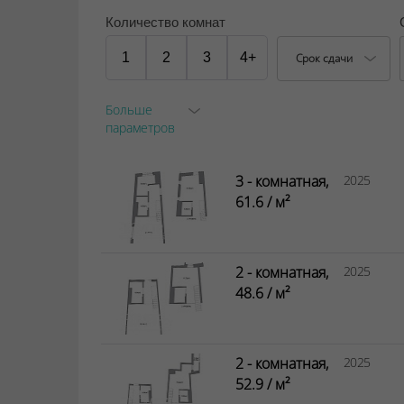
Количество комнат
1
2
3
4+
Срок сдачи
Больше
параметров
3 - комнатная,
2025
61.6 / м²
2 - комнатная,
2025
48.6 / м²
2 - комнатная,
2025
52.9 / м²