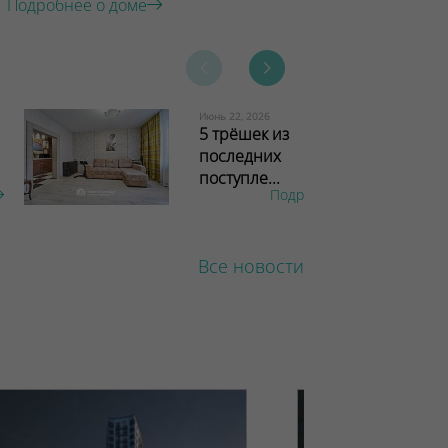
Подробнее о доме
Июнь 22, 2026
5 трёшек из
последних
поступле...
Подробнее
Все новости