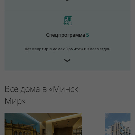
Спецпрограмма
5
Для квартир в домах Эрмитаж и Калемегдан
❯
Все дома в «Минск
Мир»