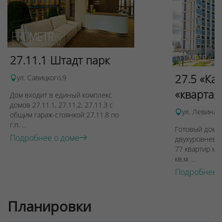
27.11.1 Штадт парк
27.5 «Ка
ул. Савицкого,9
«квартал
Дом входит в единый комплекс
домов 27.11.1, 27.11.2, 27.11.3 с
ул. Левина, 
общим гараж-стоянкой 27.11.8 по
г.п. ...
Готовый дом п
Подробнее о доме
двухуровневы
77 квартир ме
кв.м. ...
Подробнее 
Планировки