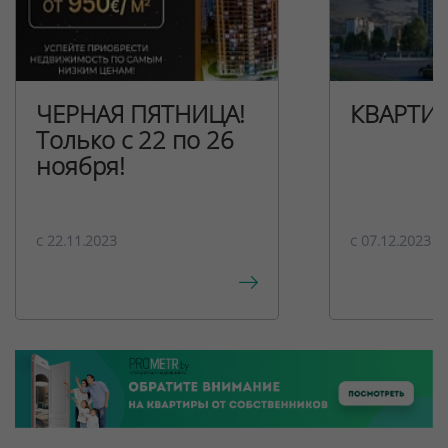
ЧЕРНАЯ ПЯТНИЦА!
КВАРТИ
Только с 22 по 26
ноября!
c 22.11.2023
c 07.12.2023