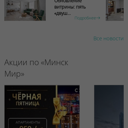
Обновление
витрины: пять
«двуш...
Подробнее
Все новости
Акции по «Минск
Мир»