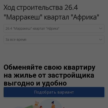
Ход строительства 26.4
"Марракеш" квартал "Африка"
Warning
/v
Обменяйте свою квартиру
на жилье от застройщика
выгодно и удобно
Подобрать вариант