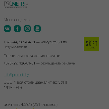
Мы в соцсетях
+375 (44) 565-84-51
— консультация по
недвижимости
Специальные условия покупки
+375 (29) 126-01-01
— размещение рекламы
info@prometr.by
ООО "Твоя столицааналитикс", УНП
191599470
рейтинг:
4.59
/
5
(
251
отзывов
)