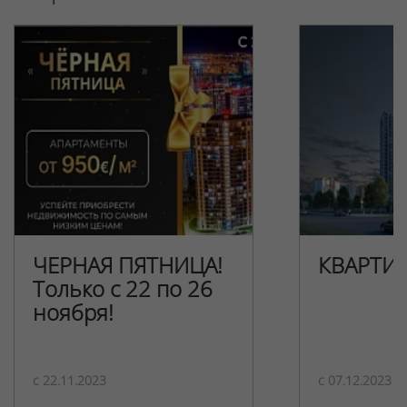
ЧЕРНАЯ ПЯТНИЦА!
КВАРТИ
Только с 22 по 26
ноября!
c 22.11.2023
c 07.12.2023