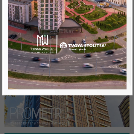
Минск, Октябрьский, ул. Теслы 30
метро «Ковальская Слобода», 566 м