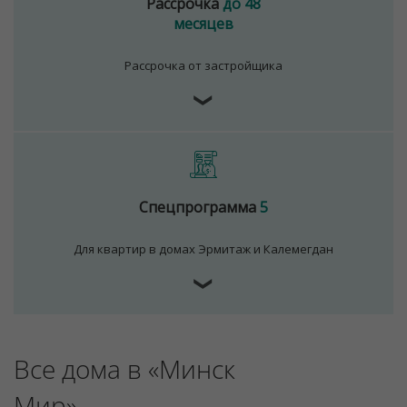
Рассрочка
до 48
месяцев
Рассрочка от застройщика
❯
Спецпрограмма
5
Для квартир в домах Эрмитаж и Калемегдан
❯
Все дома в «Минск
Мир»