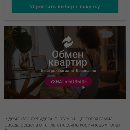
Упростить выбор / покупку
В доме «Монтевидео» 25 этажей. Цветовая гамма
фасада решена в теплых песочно-коричневых тонах.