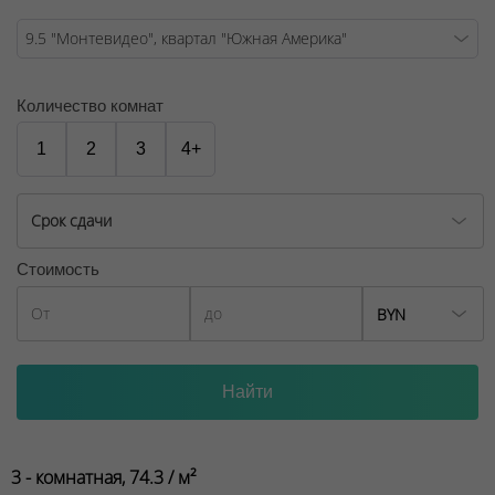
Количество комнат
1
2
3
4+
Срок сдачи
Стоимость
BYN
3 - комнатная, 74.3 / м²