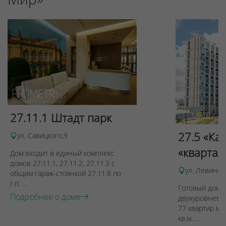
27.11.1 Штадт парк
27.5 «Ка
ул. Савицкого,9
«квартал
Дом входит в единый комплекс
домов 27.11.1, 27.11.2, 27.11.3 с
ул. Левина, 
общим гараж-стоянкой 27.11.8 по
г.п. ...
Готовый дом п
Подробнее о доме
двухуровневы
77 квартир ме
кв.м. ...