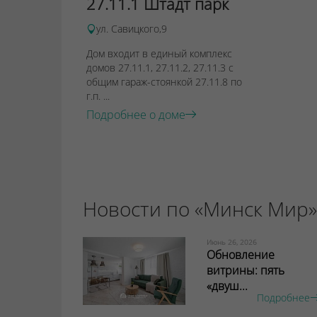
27.11.1 Штадт парк
ул. Савицкого,9
Дом входит в единый комплекс
домов 27.11.1, 27.11.2, 27.11.3 с
общим гараж-стоянкой 27.11.8 по
г.п. ...
Подробнее о доме
Новости по «Минск Мир»
Июнь 26, 2026
Обновление
витрины: пять
«двуш...
Подробнее