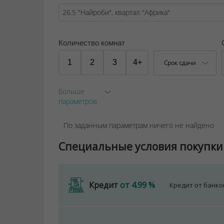
Количество комнат
1
2
3
4+
Срок сдачи
Больше
параметров
По заданным параметрам ничего не найдено
Специальные условия покупки
Кредит
от 4.99 %
Кредит от банк