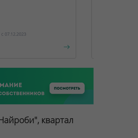
ПРЕДЛОЖЕ
c 07.12.2023
c 15.12.2023
"Найроби", квартал