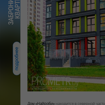
Дом «Найроби»
находится в северной части