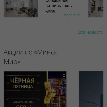
Обновление
витрины: пять
«двуш...
Подробнее
Все новости
Акции по «Минск
Мир»