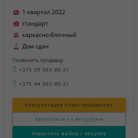
1 квартал 2022
стандарт
каркасно-блочный
Дом сдан
Позвонить продавцу
+375 29 565-80-21
+375 44 565-80-21
Консультация Новостройцентра
Записаться на экскурсию
Упростить выбор / покупку