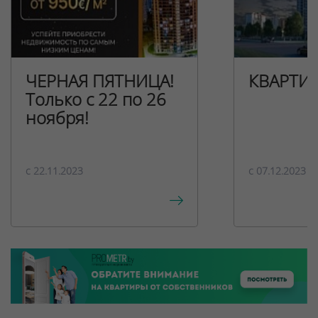
ЧЕРНАЯ ПЯТНИЦА!
КВАРТИ
Только с 22 по 26
ноября!
c 22.11.2023
c 07.12.2023