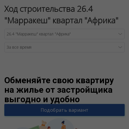
Ход строительства 26.4
"Марракеш" квартал "Африка"
Warning
/v
Обменяйте свою квартиру
на жилье от застройщика
выгодно и удобно
Подобрать вариант