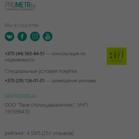
Мы в соцсетях
+375 (44) 565-84-51
— консультация по
недвижимости
Специальные условия покупки
+375 (29) 126-01-01
— размещение рекламы
info@prometr.by
ООО "Твоя столицааналитикс", УНП
191599470
рейтинг:
4.59
/
5
(
251
отзывов
)