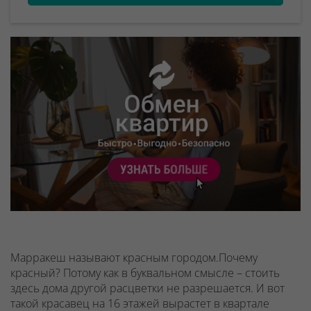
Марракеш называют красным городом.Почему
красный? Потому как в буквальном смысле – стоить
здесь дома другой расцветки не разрешается. И вот
такой красавец на 16 этажей вырастет в квартале