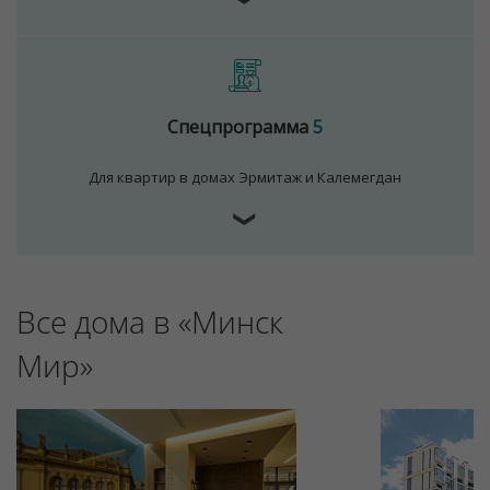
Спецпрограмма
5
Для квартир в домах Эрмитаж и Калемегдан
❯
Все дома в «Минск
Мир»