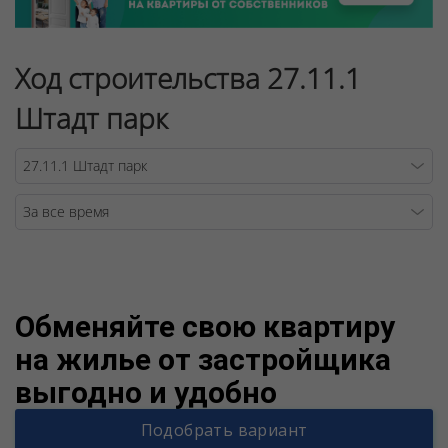
Ход строительства 27.11.1
Штадт парк
Warning
/v
Обменяйте свою квартиру
на жилье от застройщика
выгодно и удобно
Подобрать вариант