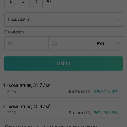
1
2
3
4+
Срок сдачи
Стоимость
BYN
1 - комнатная, 31.7 / м²
2026
6 этаж из
13
249 514.0 BYN
2 - комнатная, 40.9 / м²
2026
9 этаж из
13
309 498.0 BYN