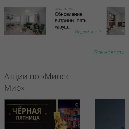
Июнь 26, 2026
Обновление
витрины: пять
«двуш...
Подробнее
Все новости
Акции по «Минск
Мир»