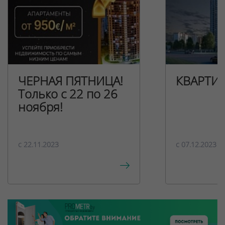
ЧЕРНАЯ ПЯТНИЦА!
КВАРТИ
Только с 22 по 26
ноября!
c 22.11.2023
c 07.12.2023