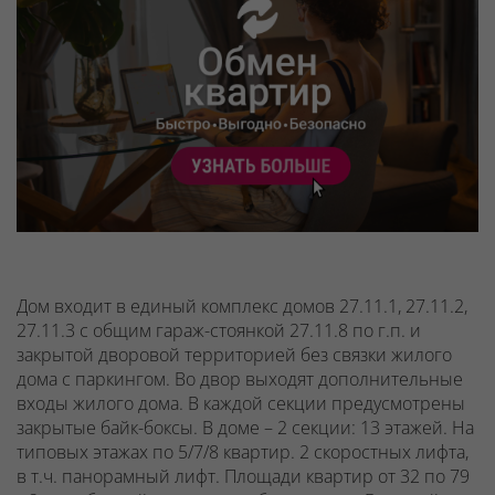
Дом входит в единый комплекс домов 27.11.1, 27.11.2,
27.11.3 с общим гараж-стоянкой 27.11.8 по г.п. и
закрытой дворовой территорией без связки жилого
дома с паркингом. Во двор выходят дополнительные
входы жилого дома. В каждой секции предусмотрены
закрытые байк-боксы.
В доме – 2 секции: 13 этажей. На
типовых этажах по 5/7/8 квартир. 2 скоростных лифта,
в т.ч. панорамный лифт. Площади квартир от 32 по 79