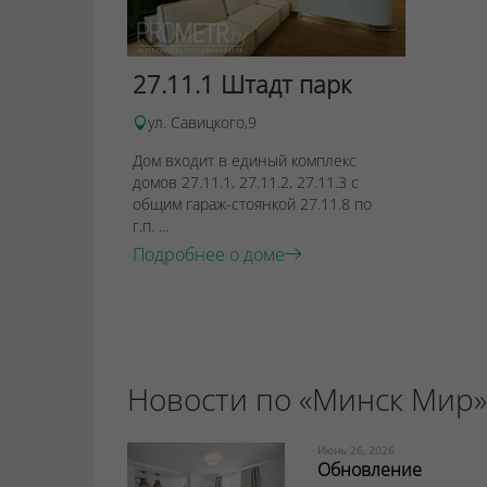
27.11.1 Штадт парк
ул. Савицкого,9
Дом входит в единый комплекс
домов 27.11.1, 27.11.2, 27.11.3 с
общим гараж-стоянкой 27.11.8 по
г.п. ...
Подробнее о доме
Новости по «Минск Мир»
Июнь 26, 2026
Обновление