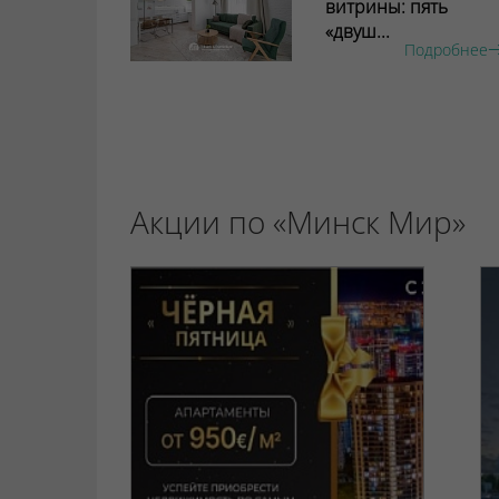
витрины: пять
«двуш...
Подробнее
Акции по «Минск Мир»