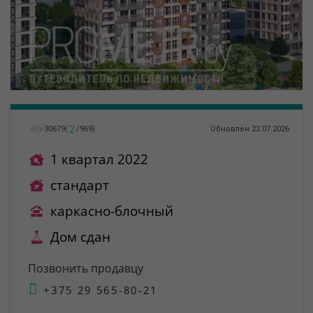
2
30679
(
/
969
)
Обновлен 22.07.2026
1 квартал 2022
стандарт
каркасно-блочный
Дом сдан
Позвонить продавцу
+375 29 565-80-21