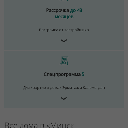
Рассрочка
до 48
месяцев
Рассрочка от застройщика
❯
Спецпрограмма
5
Для квартир в домах Эрмитаж и Калемегдан
❯
Все дома в «Минск