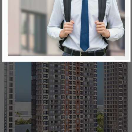
Минск, Октябрьский, ул. Аэродромная
метро «Ковальская Слобода», 566 м