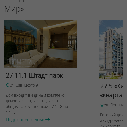
Мир»
27.11.1 Штадт парк
27.5 «Ка
ул. Савицкого,9
«квартал
Дом входит в единый комплекс
домов 27.11.1, 27.11.2, 27.11.3 с
ул. Левина, 
общим гараж-стоянкой 27.11.8 по
г.п. ...
Готовый дом п
Подробнее о доме
двухуровневы
77 квартир ме