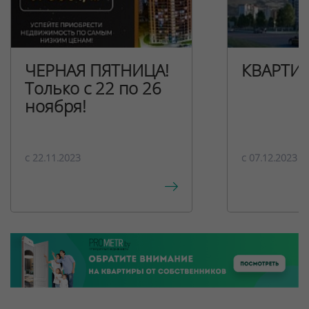
ЧЕРНАЯ ПЯТНИЦА!
КВАРТИ
Только с 22 по 26
ноября!
c 22.11.2023
c 07.12.2023