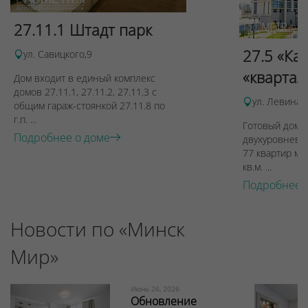
27.11.1 Штадт парк
27.5 «Ка
ул. Савицкого,9
«квартал
Дом входит в единый комплекс
домов 27.11.1, 27.11.2, 27.11.3 с
ул. Левина, 
общим гараж-стоянкой 27.11.8 по
г.п. ...
Готовый дом п
Подробнее о доме
двухуровневы
77 квартир ме
кв.м. ...
Подробнее 
Новости по «Минск
Мир»
Июнь 26, 2026
Обновление